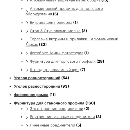
Алюминиевая защитная перегородка
(10)
Алюминиевый профиль для торгового
оборудования
(5)
Витрина для попкорна
(1)
Стол & Стул алюминиевые
(3)
Торговые витрины и прилавки | Алюминиевый
каркас
(32)
Фотобокс. Мини фотостудия
(1)
Фурнитура для торгового профиля
(28)
Штендер, рекламный щит
(7)
Уголок равносторонний
(54)
Уголок разносторонний
(93)
Фрезерная рамка
(11)
Фурнитура для станочного профиля
(160)
3-х сторонние соединители
(2)
Внутренние угловые соединители
(3)
Линейные соединители
(5)