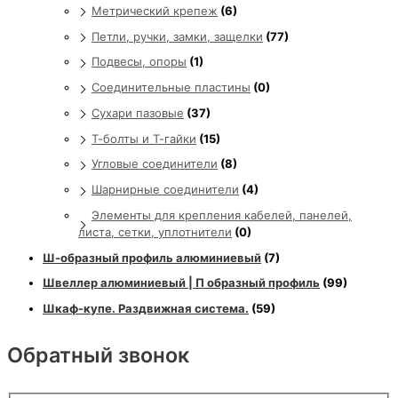
Метрический крепеж
(6)
Петли, ручки, замки, защелки
(77)
Подвесы, опоры
(1)
Соединительные пластины
(0)
Сухари пазовые
(37)
Т-болты и Т-гайки
(15)
Угловые соединители
(8)
Шарнирные соединители
(4)
Элементы для крепления кабелей, панелей,
листа, сетки, уплотнители
(0)
Ш-образный профиль алюминиевый
(7)
Швеллер алюминиевый | П образный профиль
(99)
Шкаф-купе. Раздвижная система.
(59)
Обратный звонок