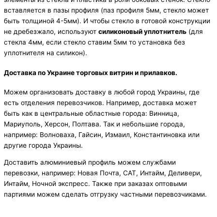
вставляется в пазы профиля (паз профиля 5мм, стекло может
быть толщиной 4-5мм). И чтобы стекло в готовой конструкции
не дребезжало, используют
силиконовый уплотнитель
(для
стекла 4мм, если стекло ставим 5мм то установка без
уплотнителя на силикон).
Доставка по Украине торговых витрин и прилавков.
Можем организовать доставку в любой город Украины, где
есть отделения перевозчиков. Например, доставка может
быть как в центральные областные города: Винница,
Мариуполь, Херсон, Полтава. Так и небольшие города,
например: Волноваха, Гайсин, Измаил, Константиновка или
другие города Украины.
Доставить алюминиевый профиль можем службами
перевозки, например: Новая Почта, САТ, Интайм, Деливери,
Интайм, Ночной экспресс. Также при заказах оптовыми
партиями можем сделать отгрузку частными перевозчиками.