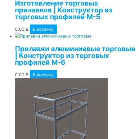
Изготовление торговых
прилавков | Конструктор из
торговых профилей М-5
0.00
₴
В корзину
Прилавки алюминиевые торговые
| Конструктор из торговых
профилей М-6
0.00
₴
В корзину