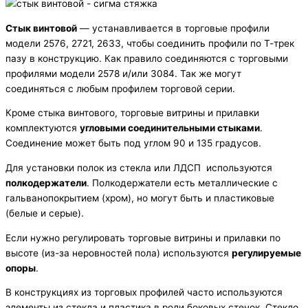
Стык винтовой
— устанавливается в торговые профили
модели 2576, 2721, 2633, чтобы соединить профили по Т-трек
пазу в конструкцию. Как правило соединяются с торговыми
профилями модели 2578 и/или 3084. Так же могут
соединяться с любым профилем торговой серии.
Кроме стыка винтового, торговые витрины и прилавки
комплектуются
угловыми соединительными стыками
.
Соединение может быть под углом 90 и 135 градусов.
Для установки полок из стекла или ЛДСП используются
полкодержатели
. Полкодержатели есть металлические с
гальванопокрытием (хром), но могут быть и пластиковые
(белые и серые).
Если нужно регулировать торговые витрины и прилавки по
высоте (из-за неровностей пола) используются
регулируемые
опоры
.
В конструкциях из торговых профилей часто используются
элементы из стекла и пластика в роли боковых стенок. Стекло