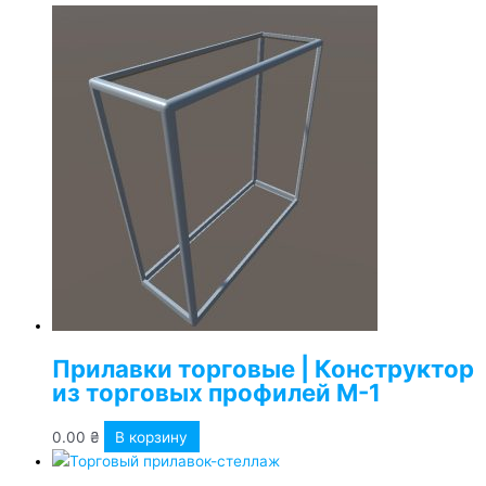
Прилавки торговые | Конструктор
из торговых профилей М-1
0.00
₴
В корзину