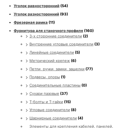
Уголок равносторонний
(54)
Уголок разносторонний
(93)
Фрезерная рамка
(11)
Фурнитура для станочного профиля
(160)
3-х сторонние соединители
(2)
Внутренние угловые соединители
(3)
Линейные соединители
(5)
Метрический крепеж
(6)
Петли, ручки, замки, защелки
(77)
Подвесы, опоры
(1)
Соединительные пластины
(0)
Сухари пазовые
(37)
Т-болты и Т-гайки
(15)
Угловые соединители
(8)
Шарнирные соединители
(4)
Элементы для крепления кабелей, панелей,