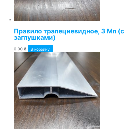
Правило трапециевидное, 3 Мп (с
заглушками)
0.00
₴
В корзину