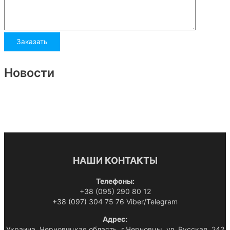
Новости
НАШИ КОНТАКТЫ
Телефоны:
+38 (095) 290 80 12
+38 (097) 304 75 76 Viber/Telegram
Адрес:
Украина, Черновицкая область, г.Черновцы, ул. Русская, 242