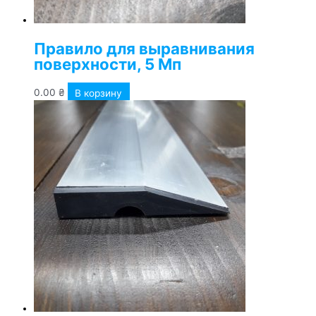
Правило для выравнивания
поверхности, 5 Мп
0.00
₴
В корзину