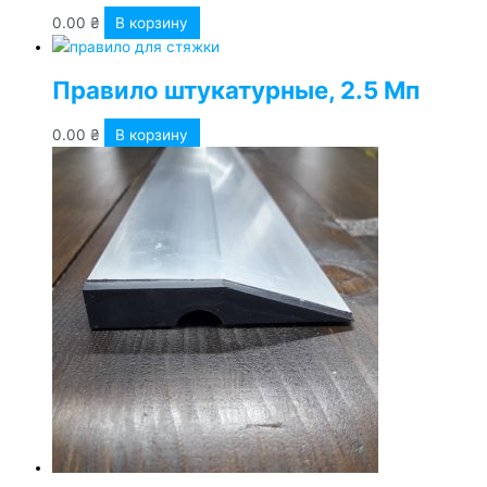
0.00
₴
В корзину
Правило штукатурные, 2.5 Мп
0.00
₴
В корзину