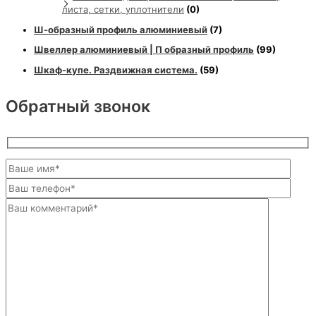
листа, сетки, уплотнители
(0)
Ш-образный профиль алюминиевый
(7)
Швеллер алюминиевый | П образный профиль
(99)
Шкаф-купе. Раздвижная система.
(59)
Обратный звонок