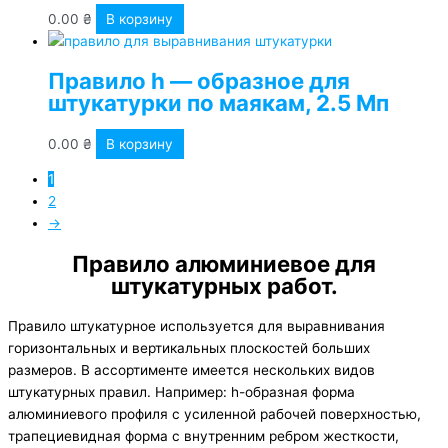
0.00
₴
В корзину
Правило h — образное для
штукатурки по маякам, 2.5 Мп
0.00
₴
В корзину
1
2
→
Правило алюминиевое для
штукатурных работ.
Правило штукатурное используется для выравнивания
горизонтальных и вертикальных плоскостей больших
размеров. В ассортименте имеется нескольких видов
штукатурных правил. Например: h-образная форма
алюминиевого профиля с усиленной рабочей поверхностью,
трапециевидная форма с внутренним ребром жесткости,