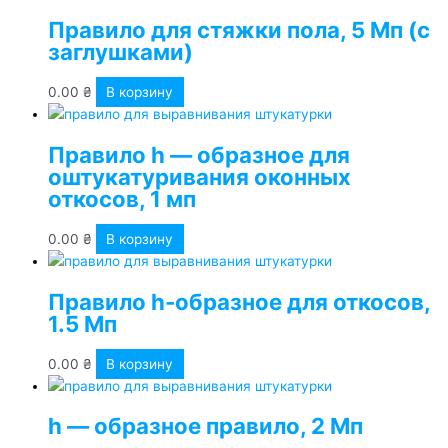
Правило для стяжки пола, 5 Мп (с
заглушками)
0.00
₴
В корзину
Правило h — образное для
оштукатуривания оконных
откосов, 1 мп
0.00
₴
В корзину
Правило h-образное для откосов,
1.5 Мп
0.00
₴
В корзину
h — образное правило, 2 Мп