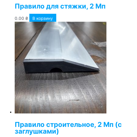
Правило для стяжки, 2 Мп
0.00
₴
В корзину
Правило строительное, 2 Мп (с
заглушками)