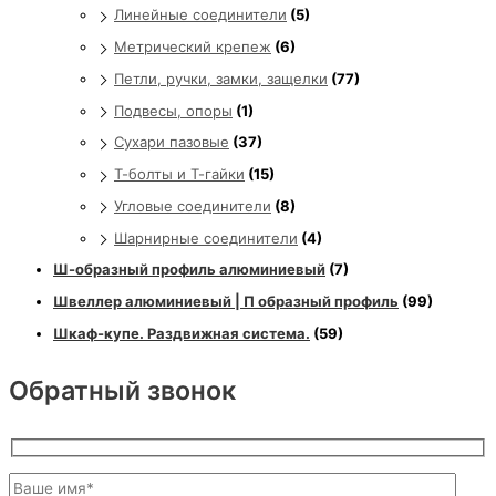
Линейные соединители
(5)
Метрический крепеж
(6)
Петли, ручки, замки, защелки
(77)
Подвесы, опоры
(1)
Сухари пазовые
(37)
Т-болты и Т-гайки
(15)
Угловые соединители
(8)
Шарнирные соединители
(4)
Ш-образный профиль алюминиевый
(7)
Швеллер алюминиевый | П образный профиль
(99)
Шкаф-купе. Раздвижная система.
(59)
Обратный звонок