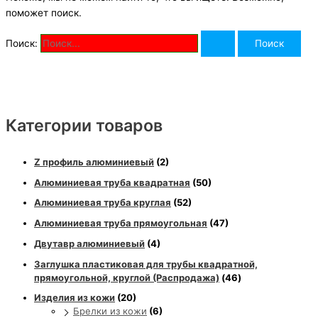
поможет поиск.
Поиск:
Категории товаров
Z профиль алюминиевый
(2)
Алюминиевая труба квадратная
(50)
Алюминиевая труба круглая
(52)
Алюминиевая труба прямоугольная
(47)
Двутавр алюминиевый
(4)
Заглушка пластиковая для трубы квадратной,
прямоугольной, круглой (Распродажа)
(46)
Изделия из кожи
(20)
Брелки из кожи
(6)