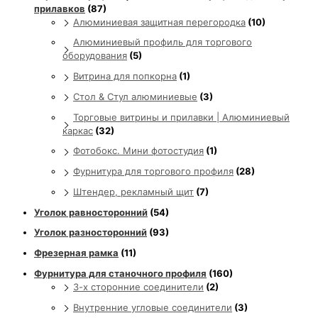
прилавков
(87)
Алюминиевая защитная перегородка
(10)
Алюминиевый профиль для торгового
оборудования
(5)
Витрина для попкорна
(1)
Стол & Стул алюминиевые
(3)
Торговые витрины и прилавки | Алюминиевый
каркас
(32)
Фотобокс. Мини фотостудия
(1)
Фурнитура для торгового профиля
(28)
Штендер, рекламный щит
(7)
Уголок равносторонний
(54)
Уголок разносторонний
(93)
Фрезерная рамка
(11)
Фурнитура для станочного профиля
(160)
3-х сторонние соединители
(2)
Внутренние угловые соединители
(3)