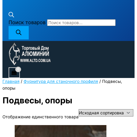
Поиск товаров
Главная
/
Фурнитура для станочного профиля
/ Подвесы,
опоры
Подвесы, опоры
Отображение единственного товара