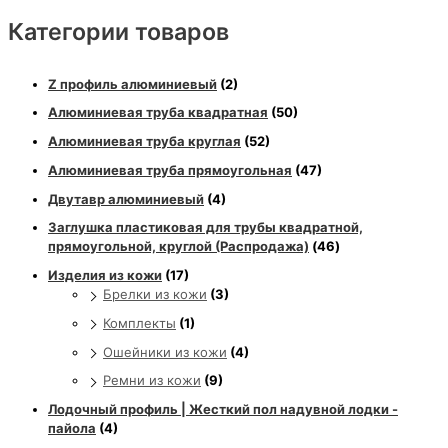
Категории товаров
Z профиль алюминиевый
(2)
Алюминиевая труба квадратная
(50)
Алюминиевая труба круглая
(52)
Алюминиевая труба прямоугольная
(47)
Двутавр алюминиевый
(4)
Заглушка пластиковая для трубы квадратной,
прямоугольной, круглой (Распродажа)
(46)
Изделия из кожи
(17)
Брелки из кожи
(3)
Комплекты
(1)
Ошейники из кожи
(4)
Ремни из кожи
(9)
Лодочный профиль | Жесткий пол надувной лодки -
пайола
(4)