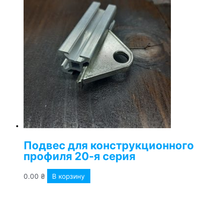
Подвес для конструкционного
профиля 20-я серия
0.00
₴
В корзину