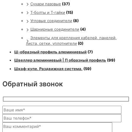
Сухари пазовые
(37)
Т-болты и Т-гайки
(15)
Угловые соединители
(8)
Шарнирные соединители
(4)
Элементы для крепления кабелей, панелей,
листа, сетки, уплотнители
(0)
Ш-образный профиль алюминиевый
(7)
Швеллер алюминиевый | П образный профиль
(99)
Шкаф-купе. Раздвижная система.
(59)
Обратный звонок