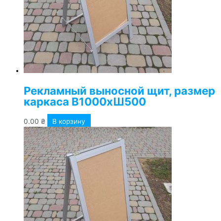
Рекламный выносной щит, размер
каркаса В1000хШ500
0.00
₴
В корзину