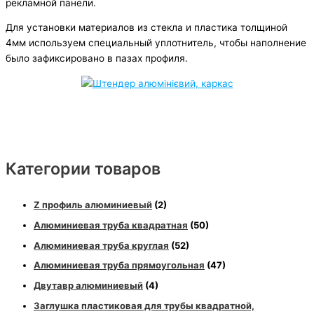
рекламной панели.
Для установки материалов из стекла и пластика толщиной
4мм используем специальный уплотнитель, чтобы наполнение
было зафиксировано в пазах профиля.
Категории товаров
Z профиль алюминиевый
(2)
Алюминиевая труба квадратная
(50)
Алюминиевая труба круглая
(52)
Алюминиевая труба прямоугольная
(47)
Двутавр алюминиевый
(4)
Заглушка пластиковая для трубы квадратной,