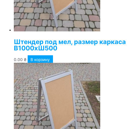
Штендер под мел, размер каркаса
В1000хШ500
0.00
₴
В корзину