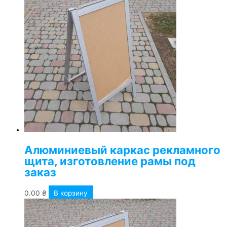
Алюминиевый каркас рекламного
щита, изготовление рамы под
заказ
0.00
₴
В корзину