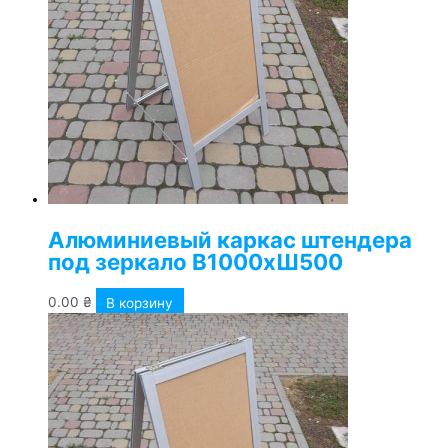
Алюминиевый каркас штендера
под зеркало В1000хШ500
0.00
₴
В корзину