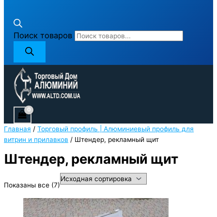
Поиск товаров
Главная
/
Торговый профиль | Алюминиевый профиль для
витрин и прилавков
/ Штендер, рекламный щит
Штендер, рекламный щит
Показаны все (7)