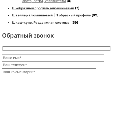
листа, сетки, уплотнители
(0)
Ш-образный профиль алюминиевый
(7)
Швеллер алюминиевый | П образный профиль
(99)
Шкаф-купе. Раздвижная система.
(59)
Обратный звонок