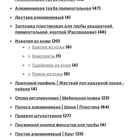
Алюминиевая труба прямоугольная
(47)
Двутавр алюминиевый
(4)
Заглушка пластиковая для трубы квадратной,
прямоугольной, круглой (Распродажа)
(46)
Изделия из кожи
(20)
Брелки из кожи
(6)
Комплекты
(1)
Ошейники из кожи
(4)
Ремни из кожи
(9)
Лодочный профиль | Жесткий пол надувной лодки -
пайола
(4)
Опора регулируемая | Мебельная ножка
(22)
Полоса алюминиевая | Шина | Пластина
(64)
Правило штукатурное
(27)
Пружинная кнопка фиксатор для трубы
(4)
Пруток алюминиевый | Круг
(25)