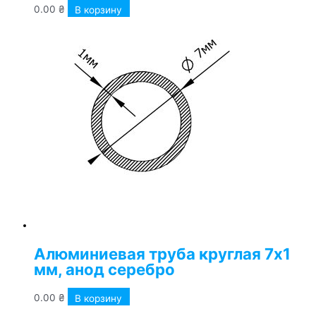
0.00
₴
В корзину
Алюминиевая труба круглая 7х1
мм, анод серебро
0.00
₴
В корзину