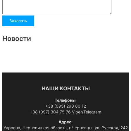
Новости
НАШИ КОНТАКТЫ
Телефоны:
+38 (095) 290 80 12
+38 (097) 304 75 76 Viber/Telegram
Адрес:
Украина, Черновицкая область, г.Черновцы, ул. Русская, 242