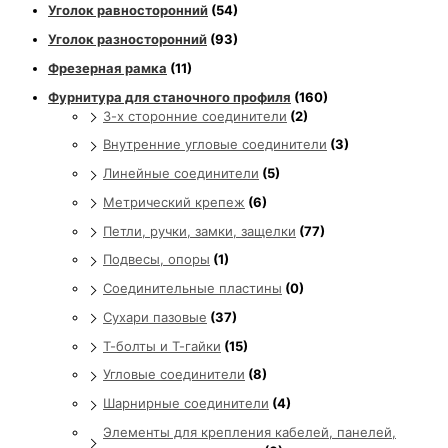
Уголок равносторонний
(54)
Уголок разносторонний
(93)
Фрезерная рамка
(11)
Фурнитура для станочного профиля
(160)
3-х сторонние соединители
(2)
Внутренние угловые соединители
(3)
Линейные соединители
(5)
Метрический крепеж
(6)
Петли, ручки, замки, защелки
(77)
Подвесы, опоры
(1)
Соединительные пластины
(0)
Сухари пазовые
(37)
Т-болты и Т-гайки
(15)
Угловые соединители
(8)
Шарнирные соединители
(4)
Элементы для крепления кабелей, панелей,