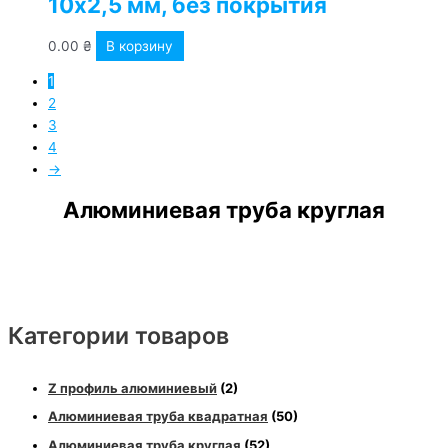
10х2,5 мм, без покрытия
0.00
₴
В корзину
1
2
3
4
→
Алюминиевая труба круглая
Категории товаров
Z профиль алюминиевый
(2)
Алюминиевая труба квадратная
(50)
Алюминиевая труба круглая
(52)