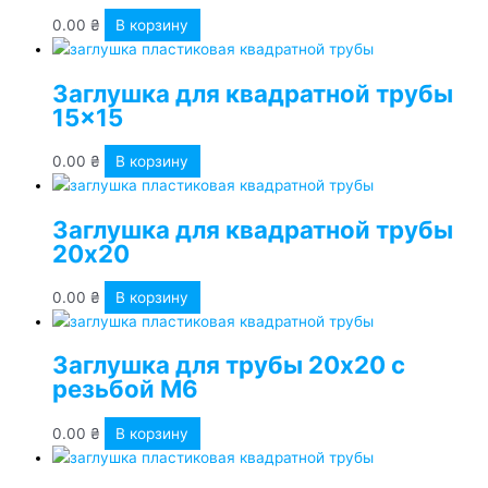
0.00
₴
В корзину
Заглушка для квадратной трубы
15×15
0.00
₴
В корзину
Заглушка для квадратной трубы
20х20
0.00
₴
В корзину
Заглушка для трубы 20х20 с
резьбой М6
0.00
₴
В корзину