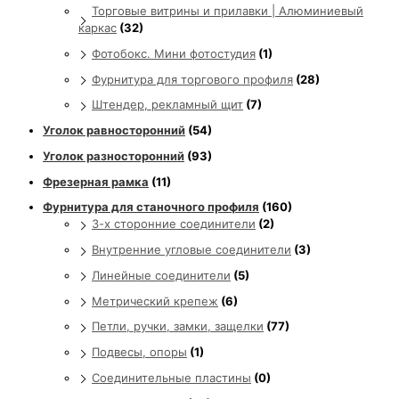
Торговые витрины и прилавки | Алюминиевый
каркас
(32)
Фотобокс. Мини фотостудия
(1)
Фурнитура для торгового профиля
(28)
Штендер, рекламный щит
(7)
Уголок равносторонний
(54)
Уголок разносторонний
(93)
Фрезерная рамка
(11)
Фурнитура для станочного профиля
(160)
3-х сторонние соединители
(2)
Внутренние угловые соединители
(3)
Линейные соединители
(5)
Метрический крепеж
(6)
Петли, ручки, замки, защелки
(77)
Подвесы, опоры
(1)
Соединительные пластины
(0)