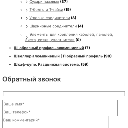
Сухари пазовые
(37)
Т-болты и Т-гайки
(15)
Угловые соединители
(8)
Шарнирные соединители
(4)
Элементы для крепления кабелей, панелей,
листа, сетки, уплотнители
(0)
Ш-образный профиль алюминиевый
(7)
Швеллер алюминиевый | П образный профиль
(99)
Шкаф-купе. Раздвижная система.
(59)
Обратный звонок