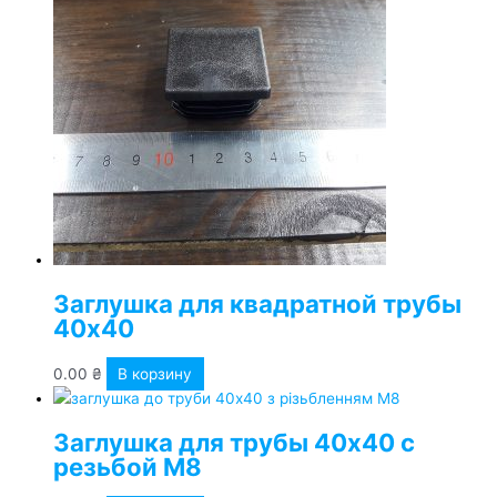
Заглушка для квадратной трубы
40х40
0.00
₴
В корзину
Заглушка для трубы 40х40 с
резьбой М8