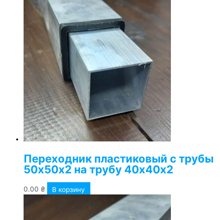
Переходник пластиковый с трубы
50х50х2 на трубу 40х40х2
0.00
₴
В корзину