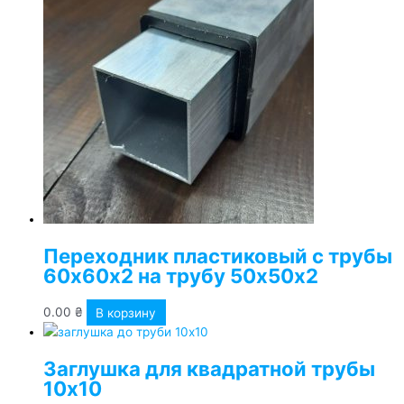
Переходник пластиковый с трубы
60х60х2 на трубу 50х50х2
0.00
₴
В корзину
Заглушка для квадратной трубы
10х10