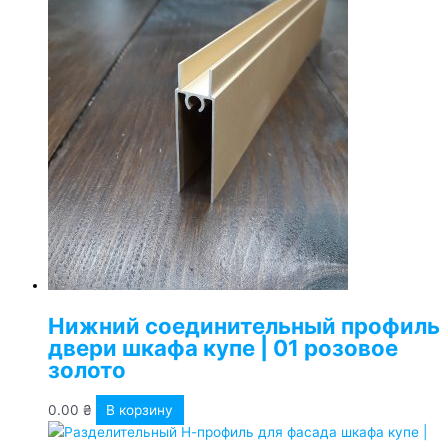
Нижний соединительный профиль
двери шкафа купе | 01 розовое
золото
0.00
₴
В корзину