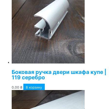
Боковая ручка двери шкафа купе |
119 серебро
0.00
₴
В корзину