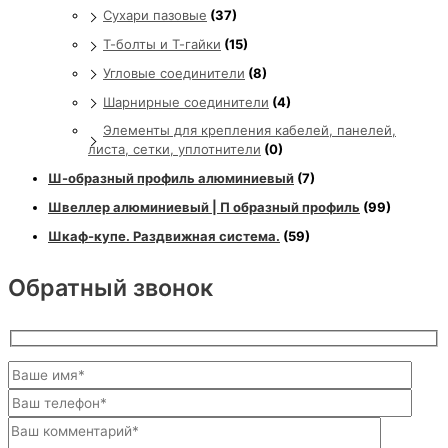
Сухари пазовые
(37)
Т-болты и Т-гайки
(15)
Угловые соединители
(8)
Шарнирные соединители
(4)
Элементы для крепления кабелей, панелей,
листа, сетки, уплотнители
(0)
Ш-образный профиль алюминиевый
(7)
Швеллер алюминиевый | П образный профиль
(99)
Шкаф-купе. Раздвижная система.
(59)
Обратный звонок