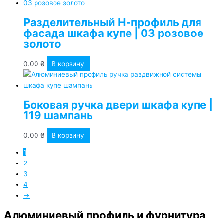
Разделительный Н-профиль для
фасада шкафа купе | 03 розовое
золото
0.00
₴
В корзину
Боковая ручка двери шкафа купе |
119 шампань
0.00
₴
В корзину
1
2
3
4
→
Алюминиевый профиль и фурнитура