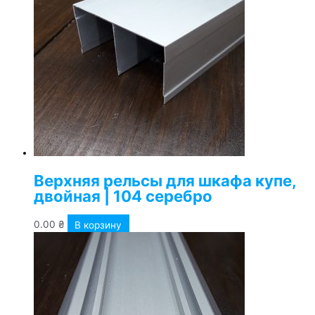
Верхняя рельсы для шкафа купе,
двойная | 104 серебро
0.00
₴
В корзину