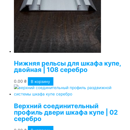
Нижняя рельсы для шкафа купе,
двойная | 108 серебро
0.00
₴
В корзину
Верхний соединительный
профиль двери шкафа купе | 02
серебро