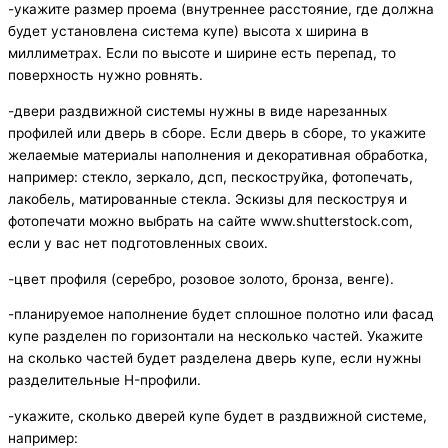
-укажите размер проема (внутреннее расстояние, где должна
будет установлена система купе) высота х ширина в
миллиметрах. Если по высоте и ширине есть перепад, то
поверхность нужно ровнять.
-двери раздвижной системы нужны в виде нарезанных
профилей или дверь в сборе. Если дверь в сборе, то укажите
желаемые материалы наполнения и декоративная обработка,
например: стекло, зеркало, дсп, пескоструйка, фотопечать,
лакобель, матированные стекла. Эскизы для пескоструя и
фотопечати можно выбрать на сайте www.shutterstock.com,
если у вас нет подготовленных своих.
-цвет профиля (серебро, розовое золото, бронза, венге).
-планируемое наполнение будет сплошное полотно или фасад
купе разделен по горизонтали на несколько частей. Укажите
на сколько частей будет разделена дверь купе, если нужны
разделительные H-профили.
-укажите, сколько дверей купе будет в раздвижной системе,
например: