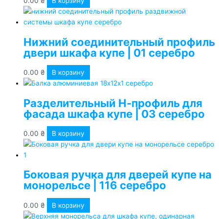
0.00
₴
В корзину
Нижний соединительный профиль
двери шкафа купе | 01 серебро
0.00
₴
В корзину
Разделительный Н-профиль для
фасада шкафа купе | 03 серебро
0.00
₴
В корзину
Боковая ручка для дверей купе на
монорельсе | 116 серебро
0.00
₴
В корзину