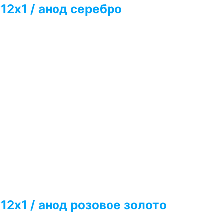
12х1 / анод серебро
12х1 / анод розовое золото