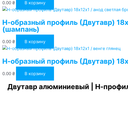
0.00
₴
В корзину
Н-образный профиль (Двутавр) 18х1
(шампань)
0.00
₴
В корзину
Н-образный профиль (Двутавр) 18х1
0.00
₴
В корзину
Двутавр алюминиевый | Н-профил