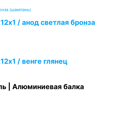
2х1 / анод светлая бронза
2х1 / венге глянец
ь | Алюминиевая балка