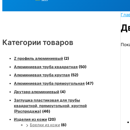
Гла
Д
Категории товаров
Пока
Z профиль алюминиевый
(2)
Алюминиевая труба квадратная
(50)
Алюминиевая труба круглая
(52)
Алюминиевая труба прямоугольная
(47)
Двутавр алюминиевый
(4)
Заглушка пластиковая для трубы
квадратной, прямоугольной, круглой
(Распродажа)
(46)
Изделия из кожи
(20)
Брелки из кожи
(6)