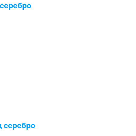
 серебро
д серебро