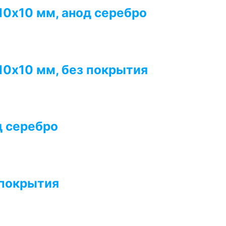
0х10 мм, анод серебро
0х10 мм, без покрытия
д серебро
 покрытия