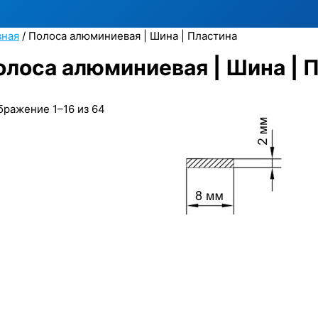
вная
/ Полоса алюминиевая | Шина | Пластина
олоса алюминиевая | Шина | 
бражение 1–16 из 64