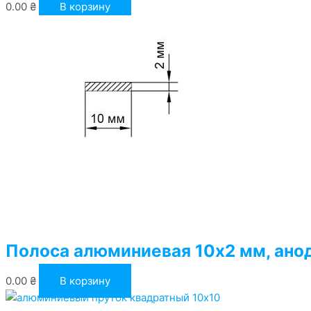
0.00
₴
В корзину
Полоса алюминиевая 10х2 мм, ано
0.00
₴
В корзину