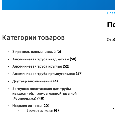
Гла
П
Категории товаров
Ото
Z профиль алюминиевый
(2)
Алюминиевая труба квадратная
(50)
Алюминиевая труба круглая
(52)
Алюминиевая труба прямоугольная
(47)
Двутавр алюминиевый
(4)
Заглушка пластиковая для трубы
квадратной, прямоугольной, круглой
(Распродажа)
(46)
Изделия из кожи
(20)
Брелки из кожи
(6)