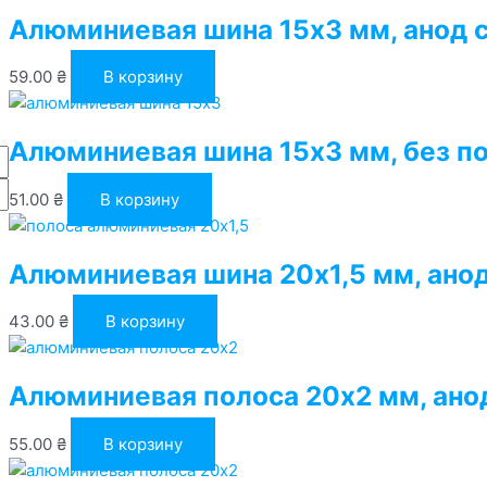
Алюминиевая шина 15х3 мм, анод 
59.00
₴
В корзину
Алюминиевая шина 15х3 мм, без п
51.00
₴
В корзину
Алюминиевая шина 20х1,5 мм, ано
43.00
₴
В корзину
Алюминиевая полоса 20х2 мм, ано
55.00
₴
В корзину