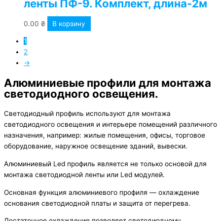
ленты ПФ-9. Комплект, длина-2м
0.00
₴
В корзину
1
2
→
Алюминиевые профили для монтажа
светодиодного освещения.
Светодиодный профиль используют для монтажа
светодиодного освещения и интерьере помещений различного
назначения, например: жилые помещения, офисы, торговое
оборудование, наружное освещение зданий, вывески.
Алюминиевый Led профиль является не только основой для
монтажа светодиодной ленты или Led модулей.
Основная функция алюминиевого профиля — охлаждение
основания светодиодной платы и защита от перегрева.
Достаточное охлаждение позволяет светодиодному