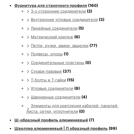
Фурнитура для станочного профиля
(160)
3-х сторонние соединители
(2)
Внутренние угловые соединители
(3)
Линейные соединители
(5)
Метрический крепеж
(6)
Петли, ручки, замки, защелки
(77)
Подвесы, опоры
(1)
Соединительные пластины
(0)
Сухари пазовые
(37)
Т-болты и Т-гайки
(15)
Угловые соединители
(8)
Шарнирные соединители
(4)
Элементы для крепления кабелей, панелей,
листа, сетки, уплотнители
(0)
Ш-образный профиль алюминиевый
(7)
Швеллер алюминиевый | П образный профиль
(99)