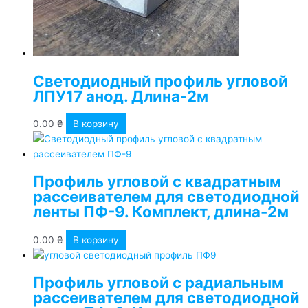
Светодиодный профиль угловой
ЛПУ17 анод. Длина-2м
0.00
₴
В корзину
Профиль угловой с квадратным
рассеивателем для светодиодной
ленты ПФ-9. Комплект, длина-2м
0.00
₴
В корзину
Профиль угловой с радиальным
рассеивателем для светодиодной