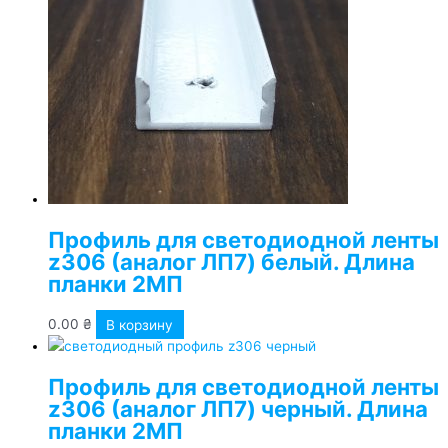
Профиль для светодиодной ленты
z306 (аналог ЛП7) белый. Длина
планки 2МП
0.00
₴
В корзину
Профиль для светодиодной ленты
z306 (аналог ЛП7) черный. Длина
планки 2МП