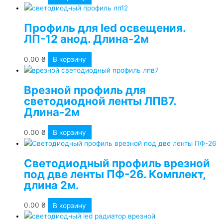
Профиль для led освещения.
ЛП-12 анод. Длина-2м
0.00
₴
В корзину
Врезной профиль для
светодиодной ленты ЛПВ7.
Длина-2м
0.00
₴
В корзину
Светодиодный профиль врезной
под две ленты ПФ-26. Комплект,
длина 2м.
0.00
₴
В корзину