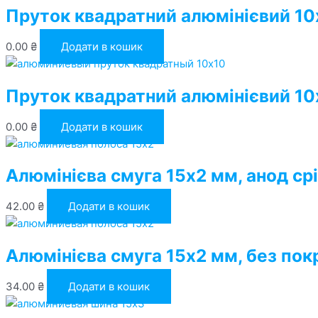
Пруток квадратний алюмінієвий 10
0.00
₴
Додати в кошик
Пруток квадратний алюмінієвий 10
0.00
₴
Додати в кошик
Алюмінієва смуга 15х2 мм, анод ср
42.00
₴
Додати в кошик
Алюмінієва смуга 15х2 мм, без пок
34.00
₴
Додати в кошик