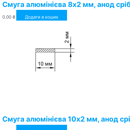
Смуга алюмінієва 8х2 мм, анод срі
0.00
₴
Додати в кошик
Смуга алюмінієва 10х2 мм, анод ср