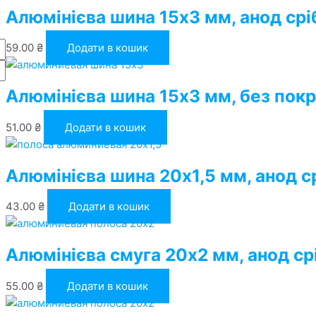
Алюмінієва шина 15х3 мм, анод срі
59.00
₴
Додати в кошик
Алюмінієва шина 15х3 мм, без пок
51.00
₴
Додати в кошик
Алюмінієва шина 20х1,5 мм, анод с
43.00
₴
Додати в кошик
Алюмінієва смуга 20х2 мм, анод ср
55.00
₴
Додати в кошик