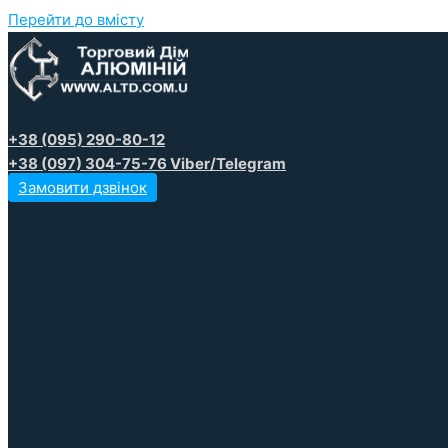
Перейти до вмісту
+38 (095) 290-80-12
+38 (097) 304-75-76 Viber/Telegram
Замовити дзвінок