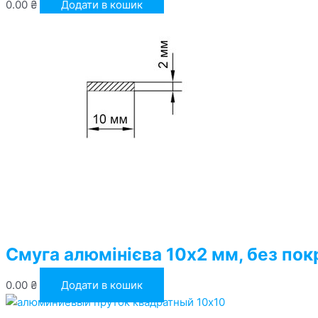
0.00
₴
Додати в кошик
Смуга алюмінієва 10х2 мм, без пок
0.00
₴
Додати в кошик