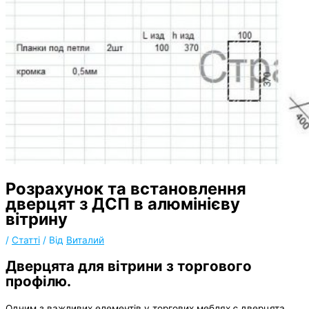
Розрахунок та встановлення
дверцят з ДСП в алюмінієву
вітрину
/
Статті
/ Від
Виталий
Дверцята для вітрини з торгового
профілю.
Одним з важливих елементів у торгових меблях є дверцята