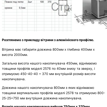
Розглянемо з прикладу вітрини з алюмінієвого профілю.
Вітрина має габарити довжина 800мм х глибина 400мм х
висота 2000мм.
Загальна висота нашого накопичувача 450мм, віднімаємо
товщини профілів моделі 2576 по 40мм знизу та зверху, і
отримуємо 450-40-40 = 370 мм внутрішній розмір висоти
накопичувача.
Довжина нашого накопичувача 800мм з яких віднімаємо
товщини вертикальних профілів моделі 2578 та отримуємо 800-
25-25=750 мм внутрішня довжина накопичувача.
Розмір нашого накопичувача вийшов 750мм х 370мм.