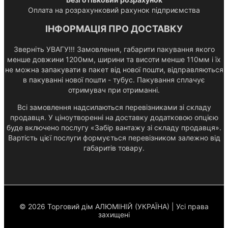
Оплата на розрахунковий рахунок підприємства
ІНФОРМАЦІЯ ПРО ДОСТАВКУ
Зверніть УВАГУ!!! Замовлення, габарити пакування якого
менше довжини 1200мм, ширини та висоти менше 110мм і їх
не можна запакувати в пакет від нової пошти, відправляються
в пакуванні нової пошти - тубус. Пакування сплачує
отримувач при отриманні.
Всі замовлення надсилаються перевізниками зі складу
продавця. У ціноутворенні на доставку додатковою опцією
буде включено послугу «Забір вантажу зі складу продавця».
Вартість цієї послуги формується перевізником залежно від
габаритів товару.
© 2026 Торговий дім АЛЮМІНІЙ (УКРАЇНА) | Усі права
захищені