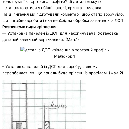
конструкції з торгового профілю? Ці деталі можуть
встановлюватися як бічні панелі, кришка прилавка.
На ці питання ми підготували коментарі, щоб стало зрозуміло,
що потрібно зробити і яка необхідна обробка заготовок із ДСП.
Розглянемо види кріплення:
― Установка панелей із ДСП для накопичувача. Установка
деталей зазвичай вертикальна. (Мал.1)
Малюнок 1
– Установка панелей із ДСП для виробу, в якому
передбачається, що панель буде врівень із профілем. (Мал 2)