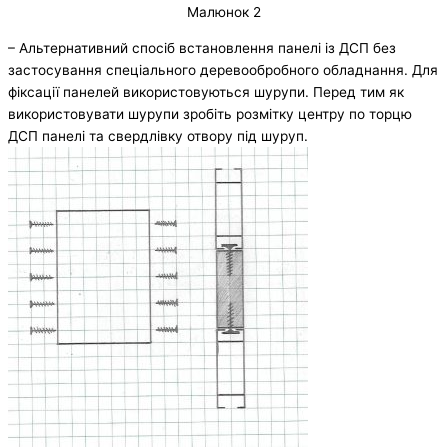
Малюнок 2
– Альтернативний спосіб встановлення панелі із ДСП без
застосування спеціального деревообробного обладнання. Для
фіксації панелей використовуються шурупи. Перед тим як
використовувати шурупи зробіть розмітку центру по торцю
ДСП панелі та свердлівку отвору під шуруп.