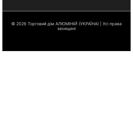
© 2026 Торговий дім АЛЮМІНІЙ (УКРАЇНА) | Усі права
захищені