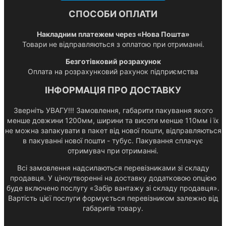
СПОСОБИ ОПЛАТИ
Накладним платежем через «Нова Пошта»
Товари не відправляються з оплатою при отриманні.
Безготівковий розрахунок
Оплата на розрахунковий рахунок підприємства
ІНФОРМАЦІЯ ПРО ДОСТАВКУ
Зверніть УВАГУ!!! Замовлення, габарити пакування якого
менше довжини 1200мм, ширини та висоти менше 110мм і їх
не можна запакувати в пакет від нової пошти, відправляються
в пакуванні нової пошти - тубус. Пакування сплачує
отримувач при отриманні.
Всі замовлення надсилаються перевізниками зі складу
продавця. У ціноутворенні на доставку додатковою опцією
буде включено послугу «Забір вантажу зі складу продавця».
Вартість цієї послуги формується перевізником залежно від
габаритів товару.