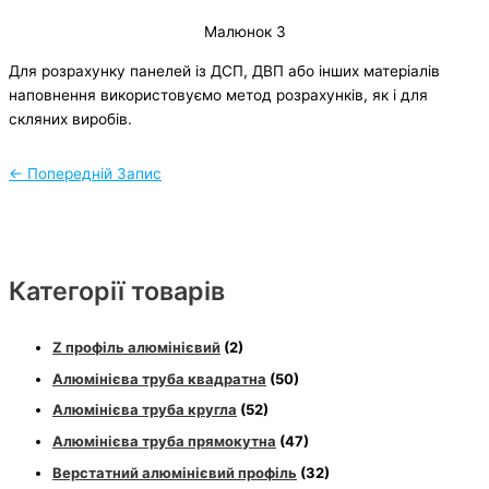
Малюнок 3
Для розрахунку панелей із ДСП, ДВП або інших матеріалів
наповнення використовуємо метод розрахунків, як і для
скляних виробів.
←
Попередній Запис
Категорії товарів
Z профіль алюмінієвий
(2)
Алюмінієва труба квадратна
(50)
Алюмінієва труба кругла
(52)
Алюмінієва труба прямокутна
(47)
Верстатний алюмінієвий профіль
(32)