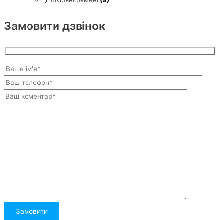
Шкіряні ремені
(9)
Замовити дзвінок