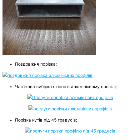
Поздовжня порізка;
Часткова вибірка стінок в алюмінієвому профілі;
Порізка кутів під 45 градусів;