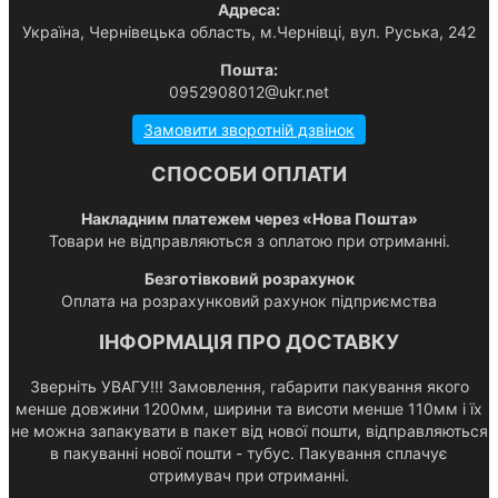
Адреса:
Українa, Чернівецька область, м.Чернівці, вул. Руська, 242
Пошта:
0952908012@ukr.net
Замовити зворотній дзвінок
СПОСОБИ ОПЛАТИ
Накладним платежем через «Нова Пошта»
Товари не відправляються з оплатою при отриманні.
Безготівковий розрахунок
Оплата на розрахунковий рахунок підприємства
ІНФОРМАЦІЯ ПРО ДОСТАВКУ
Зверніть УВАГУ!!! Замовлення, габарити пакування якого
менше довжини 1200мм, ширини та висоти менше 110мм і їх
не можна запакувати в пакет від нової пошти, відправляються
в пакуванні нової пошти - тубус. Пакування сплачує
отримувач при отриманні.