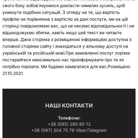
свого боку зобов’язуємося докласти чималих зусиль, щоб
уникнути подібних ситуацій. З огляду на те, що вартість
профілю не порівнянна з вартістю за дані послуги, ми на цій
сторінці повідомляємо вас, що не несемо відповідальності і не
відшкодовуємо збитки, навіть якщо цей текст ви читаєте
вперше. Дана сторінка з розміщеною інформацією доступна з
головної сторінки сайту і знаходиться у вільному доступі на
українській та російській мові.При замовленні послуг порізки
постарайтеся максимально нас проінформувати про те як
потрібно порізати. Ми будемо намагатися для вас.Розміщено
21.10.2021
НАШІ КОНТАКТИ
Телефони:
+38 (095) 290 80 12
+38 (097) 304 75 76 Viber/Telegram