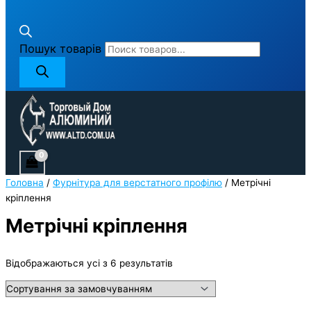
Пошук товарів
Головна
/
Фурнітура для верстатного профілю
/ Метрічні
кріплення
Метрічні кріплення
Відображаються усі з 6 результатів