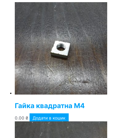
Гайка квадратна М4
0.00
₴
Додати в кошик