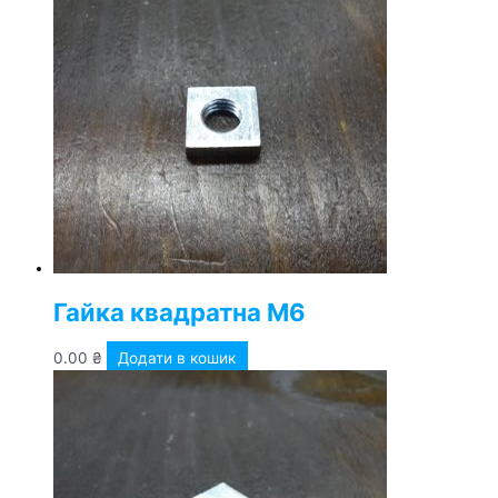
Гайка квадратна М6
0.00
₴
Додати в кошик