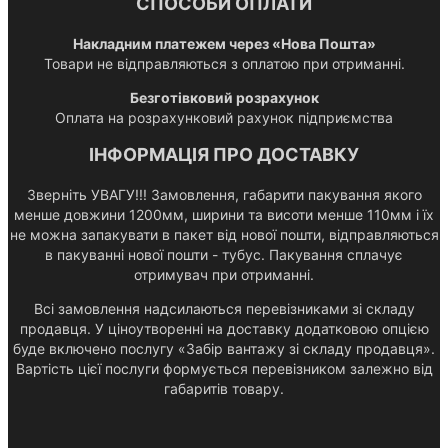
СПОСОБИ ОПЛАТИ
Накладним платежем через «Нова Пошта»
Товари не відправляються з оплатою при отриманні.
Безготівковий розрахунок
Оплата на розрахунковий рахунок підприємства
ІНФОРМАЦІЯ ПРО ДОСТАВКУ
Зверніть УВАГУ!!! Замовлення, габарити пакування якого
менше довжини 1200мм, ширини та висоти менше 110мм і їх
не можна запакувати в пакет від нової пошти, відправляються
в пакуванні нової пошти - тубус. Пакування сплачує
отримувач при отриманні.
Всі замовлення надсилаються перевізниками зі складу
продавця. У ціноутворенні на доставку додатковою опцією
буде включено послугу «Забір вантажу зі складу продавця».
Вартість цієї послуги формується перевізником залежно від
габаритів товару.