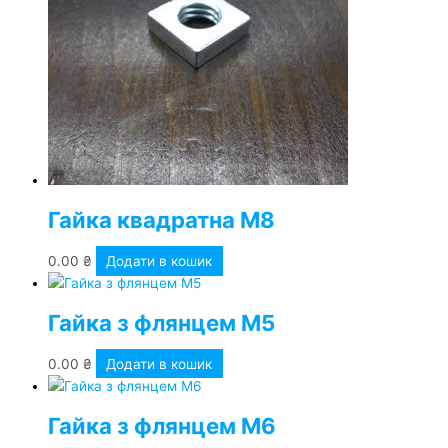
Гайка квадратна М8
0.00
₴
Додати в кошик
Гайка з флянцем М5
0.00
₴
Додати в кошик
Гайка з флянцем М6