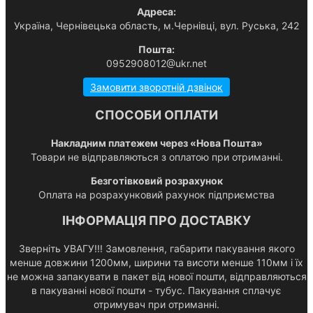
Адреса:
Українa, Чернівецька область, м.Чернівці, вул. Руська, 242
Пошта:
0952908012@ukr.net
Замовити зворотній дзвінок
СПОСОБИ ОПЛАТИ
Накладним платежем через «Нова Пошта»
Товари не відправляються з оплатою при отриманні.
Безготівковий розрахунок
Оплата на розрахунковий рахунок підприємства
ІНФОРМАЦІЯ ПРО ДОСТАВКУ
Зверніть УВАГУ!!! Замовлення, габарити пакування якого
менше довжини 1200мм, ширини та висоти менше 110мм і їх
не можна запакувати в пакет від нової пошти, відправляються
в пакуванні нової пошти - тубус. Пакування сплачує
отримувач при отриманні.