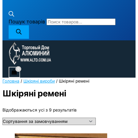
Пошук товарів
Головна
/
Шкіряні вироби
/ Шкіряні ремені
Шкіряні ремені
Відображаються усі з 9 результатів