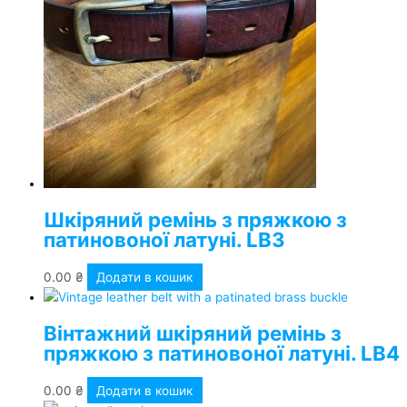
Шкіряний ремінь з пряжкою з
патиновоної латуні. LB3
0.00
₴
Додати в кошик
Вінтажний шкіряний ремінь з
пряжкою з патиновоної латуні. LB4
0.00
₴
Додати в кошик