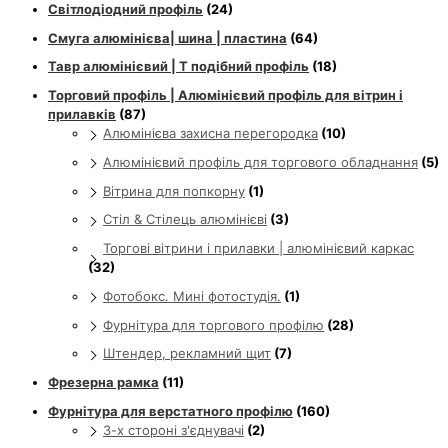
Світлодіодний профіль
(24)
Смуга алюмінієва| шина | пластина
(64)
Тавр алюмінієвий | Т подібний профіль
(18)
Торговий профіль | Алюмінієвий профіль для вітрин і
прилавків
(87)
Алюмінієва захисна перегородка
(10)
Алюмінієвий профіль для торгового обладнання
(5)
Вітрина для попкорну
(1)
Стіл & Стілець алюмінієві
(3)
Торгові вітрини і прилавки | алюмінієвий каркас
(32)
Фотобокс. Мині фотостудія.
(1)
Фурнітура для торгового профілю
(28)
Штендер, рекламний щит
(7)
Фрезерна рамка
(11)
Фурнітура для верстатного профілю
(160)
3-х стороні з'єднувачі
(2)