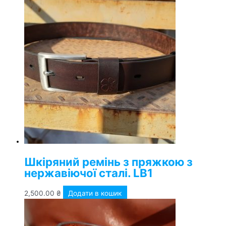
Шкіряний ремінь з пряжкою з
нержавіючої сталі. LB1
2,500.00
₴
Додати в кошик