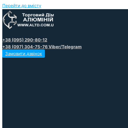
Перейти до вмісту
+38 (095) 290-80-12
+38 (097) 304-75-76 Viber/Telegram
Замовити дзвінок