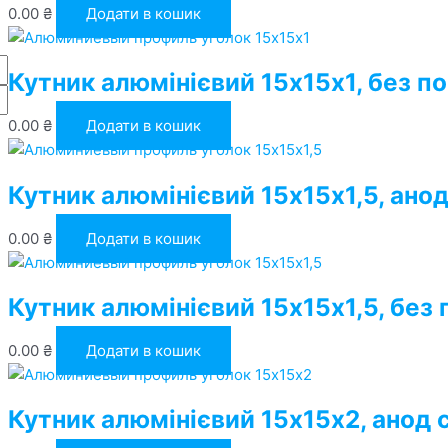
0.00
₴
Додати в кошик
Кутник алюмінієвий 15х15х1, без п
0.00
₴
Додати в кошик
Кутник алюмінієвий 15х15х1,5, анод
0.00
₴
Додати в кошик
Кутник алюмінієвий 15х15х1,5, без
0.00
₴
Додати в кошик
Кутник алюмінієвий 15х15х2, анод 