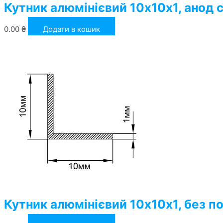
Кутник алюмінієвий 10х10х1, анод 
0.00
₴
Додати в кошик
Кутник алюмінієвий 10х10х1, без п