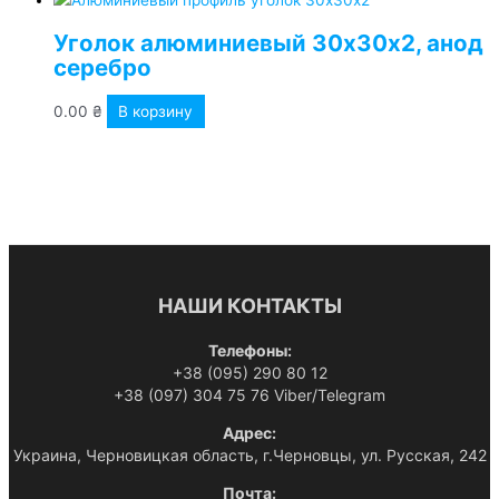
Уголок алюминиевый 30х30х2, анод
серебро
0.00
₴
В корзину
НАШИ КОНТАКТЫ
Телефоны:
+38 (095) 290 80 12
+38 (097) 304 75 76 Viber/Telegram
Адрес:
Украина, Черновицкая область, г.Черновцы, ул. Русская, 242
Почта: