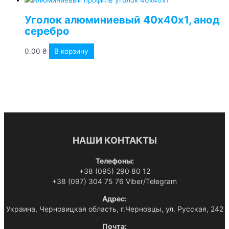
Уголок алюминиевый 40х40х1, анод
серебро
0.00
₴
В корзину
НАШИ КОНТАКТЫ
Телефоны:
+38 (095) 290 80 12
+38 (097) 304 75 76 Viber/Telegram
Адрес:
Украина, Черновицкая область, г.Черновцы, ул. Русская, 242
Почта: