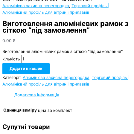
Алюмінієва захисна перегородка
,
Торговий профіль |
Алюмінієвий профіль для вітрин і прилавків
Виготовлення алюмінієвих рамок з
сіткою “під замовлення”
0.00
₴
Виготовлення алюмінієвих рамок з сіткою "під замовлення"
кількість
Додати в кошик
Категорії:
Алюмінієва захисна перегородка
,
Торговий профіль |
Алюмінієвий профіль для вітрин і прилавків
Додаткова інформація
Одиниця виміру
ціна за комплект
Супутні товари