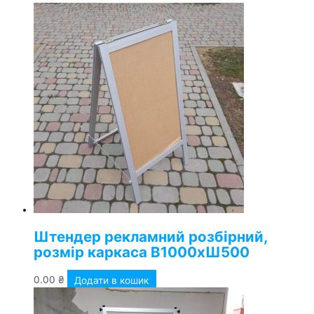
Штендер рекламний розбірний,
розмір каркаса В1000хШ500
0.00
₴
Додати в кошик