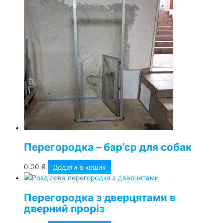
Перегородка – бар’єр для собак
0.00
₴
Додати в кошик
Перегородка з дверцятами в
дверний проріз