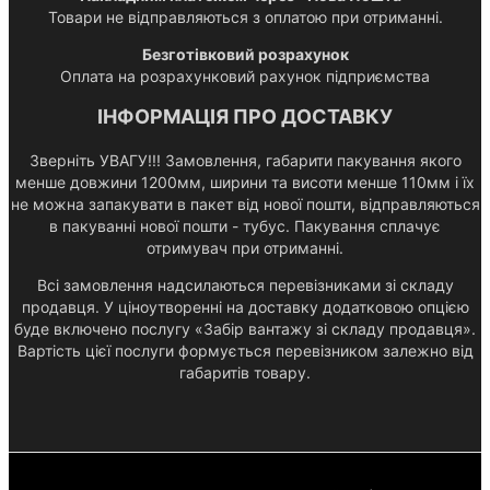
Товари не відправляються з оплатою при отриманні.
Безготівковий розрахунок
Оплата на розрахунковий рахунок підприємства
ІНФОРМАЦІЯ ПРО ДОСТАВКУ
Зверніть УВАГУ!!! Замовлення, габарити пакування якого
менше довжини 1200мм, ширини та висоти менше 110мм і їх
не можна запакувати в пакет від нової пошти, відправляються
в пакуванні нової пошти - тубус. Пакування сплачує
отримувач при отриманні.
Всі замовлення надсилаються перевізниками зі складу
продавця. У ціноутворенні на доставку додатковою опцією
буде включено послугу «Забір вантажу зі складу продавця».
Вартість цієї послуги формується перевізником залежно від
габаритів товару.