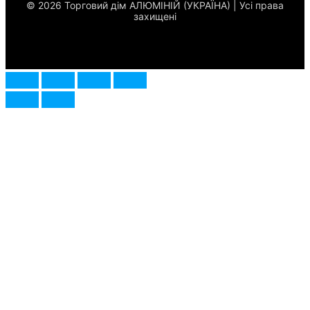
© 2026 Торговий дім АЛЮМІНІЙ (УКРАЇНА) | Усі права
захищені