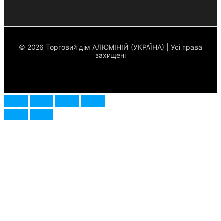
© 2026 Торговий дім АЛЮМІНІЙ (УКРАЇНА) | Усі права
захищені