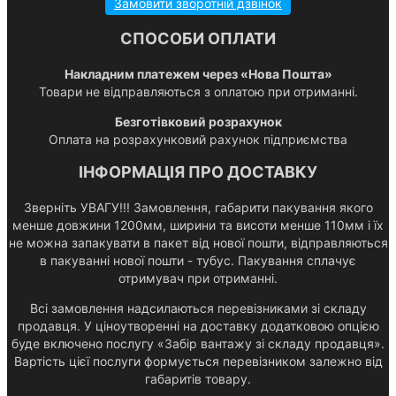
Замовити зворотній дзвінок
СПОСОБИ ОПЛАТИ
Накладним платежем через «Нова Пошта»
Товари не відправляються з оплатою при отриманні.
Безготівковий розрахунок
Оплата на розрахунковий рахунок підприємства
ІНФОРМАЦІЯ ПРО ДОСТАВКУ
Зверніть УВАГУ!!! Замовлення, габарити пакування якого
менше довжини 1200мм, ширини та висоти менше 110мм і їх
не можна запакувати в пакет від нової пошти, відправляються
в пакуванні нової пошти - тубус. Пакування сплачує
отримувач при отриманні.
Всі замовлення надсилаються перевізниками зі складу
продавця. У ціноутворенні на доставку додатковою опцією
буде включено послугу «Забір вантажу зі складу продавця».
Вартість цієї послуги формується перевізником залежно від
габаритів товару.