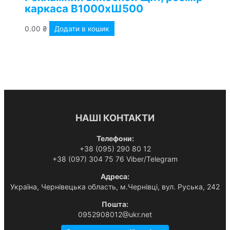
каркаса В1000хШ500
0.00
₴
Додати в кошик
НАШІ КОНТАКТИ
Телефони:
+38 (095) 290 80 12
+38 (097) 304 75 76 Viber/Telegram
Адреса:
Українa, Чернівецька область, м.Чернівці, вул. Руська, 242
Пошта:
0952908012@ukr.net