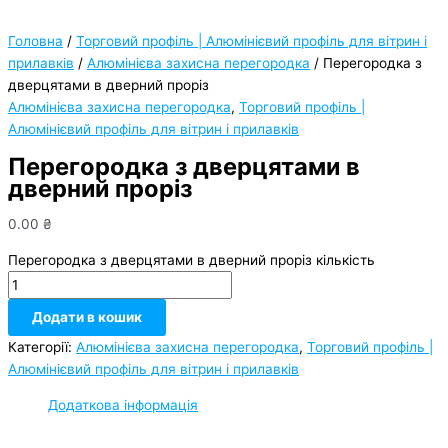
Головна
/
Торговий профіль | Алюмінієвий профіль для вітрин і
прилавків
/
Алюмінієва захисна перегородка
/ Перегородка з
дверцятами в дверний проріз
Алюмінієва захисна перегородка
,
Торговий профіль |
Алюмінієвий профіль для вітрин і прилавків
Перегородка з дверцятами в
дверний проріз
0.00
₴
Перегородка з дверцятами в дверний проріз кількість
Додати в кошик
Категорії:
Алюмінієва захисна перегородка
,
Торговий профіль |
Алюмінієвий профіль для вітрин і прилавків
Додаткова інформація