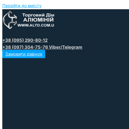
Перейти до вмісту
+38 (095) 290-80-12
+38 (097) 304-75-76 Viber/Telegram
Замовити дзвінок