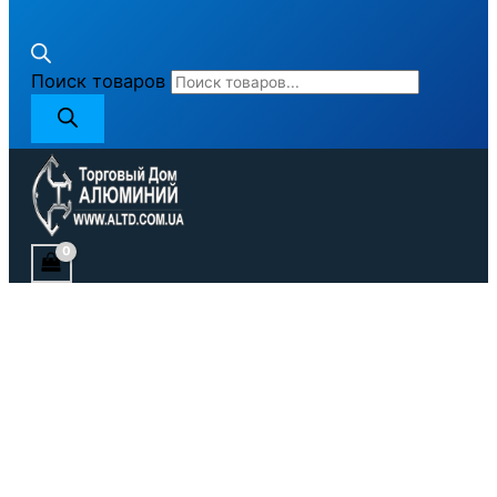
Поиск товаров