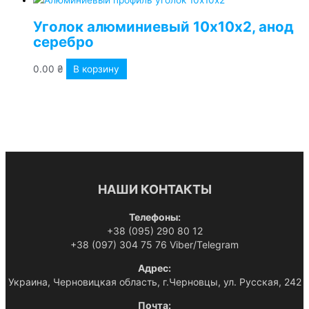
Уголок алюминиевый 10х10х2, анод
серебро
0.00
₴
В корзину
НАШИ КОНТАКТЫ
Телефоны:
+38 (095) 290 80 12
+38 (097) 304 75 76 Viber/Telegram
Адрес:
Украина, Черновицкая область, г.Черновцы, ул. Русская, 242
Почта: