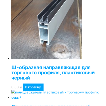
Ш-образная направляющая для
торгового профиля, пластиковый
черный
0.00
₴
В корзину