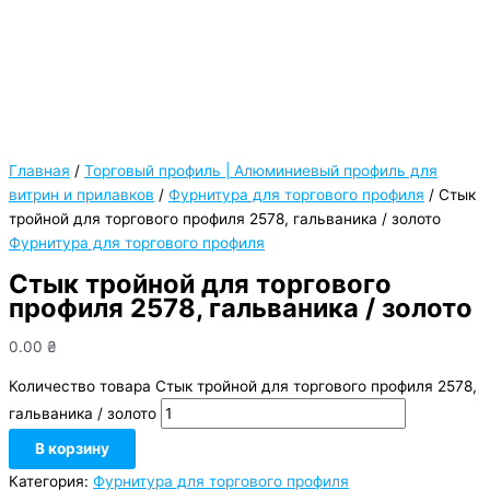
Главная
/
Торговый профиль | Алюминиевый профиль для
витрин и прилавков
/
Фурнитура для торгового профиля
/ Стык
тройной для торгового профиля 2578, гальваника / золото
Фурнитура для торгового профиля
Стык тройной для торгового
профиля 2578, гальваника / золото
0.00
₴
Количество товара Стык тройной для торгового профиля 2578,
гальваника / золото
В корзину
Категория:
Фурнитура для торгового профиля