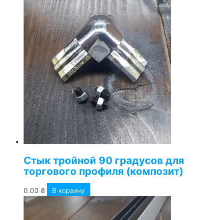
Стык тройной 90 градусов для
торгового профиля (композит)
0.00
₴
В корзину