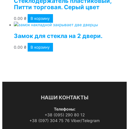
Стеклодержатель пластиковый,
Питти торговая. Серый цвет
0.00
₴
В корзину
Замок для стекла на 2 двери.
0.00
₴
В корзину
НАШИ КОНТАКТЫ
Телефоны:
+38 (095) 290 80 12
+38 (097) 304 75 76 Viber/Telegram