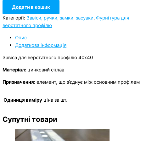
Додати в кошик
Категорії:
Завіси, ручки, замки, засувки
,
Фурнітура для
верстатного профілю
Опис
Додаткова інформація
Завіса для верстатного профілю 40х40
Матеріал:
цинковий сплав
Призначення:
елемент, що з’єднує між основним профілем
Одиниця виміру
ціна за шт.
Супутні товари