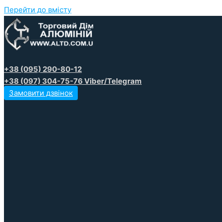
Перейти до вмісту
+38 (095) 290-80-12
+38 (097) 304-75-76 Viber/Telegram
Замовити дзвінок