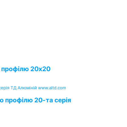
о профілю 20х20
о профілю 20-та серія