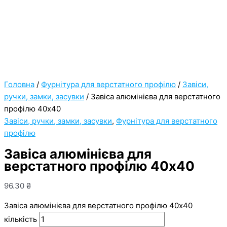
Головна
/
Фурнітура для верстатного профілю
/
Завіси,
ручки, замки, засувки
/ Завіса алюмінієва для верстатного
профілю 40х40
Завіси, ручки, замки, засувки
,
Фурнітура для верстатного
профілю
Завіса алюмінієва для
верстатного профілю 40х40
96.30
₴
Завіса алюмінієва для верстатного профілю 40х40
кількість