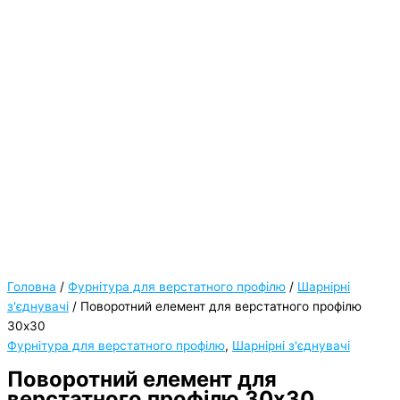
Головна
/
Фурнітура для верстатного профілю
/
Шарнірні
з'єднувачі
/ Поворотний елемент для верстатного профілю
30х30
Фурнітура для верстатного профілю
,
Шарнірні з'єднувачі
Поворотний елемент для
верстатного профілю 30х30