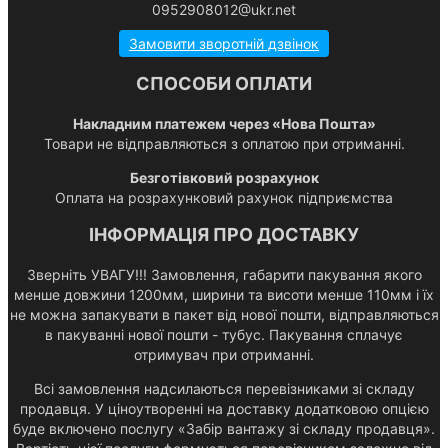
0952908012@ukr.net
Замовити зворотній дзвінок
СПОСОБИ ОПЛАТИ
Накладним платежем через «Нова Пошта»
Товари не відправляються з оплатою при отриманні.
Безготівковий розрахунок
Оплата на розрахунковий рахунок підприємства
ІНФОРМАЦІЯ ПРО ДОСТАВКУ
Зверніть УВАГУ!!! Замовлення, габарити пакування якого
менше довжини 1200мм, ширини та висоти менше 110мм і їх
не можна запакувати в пакет від нової пошти, відправляються
в пакуванні нової пошти - тубус. Пакування сплачує
отримувач при отриманні.
Всі замовлення надсилаються перевізниками зі складу
продавця. У ціноутворенні на доставку додатковою опцією
буде включено послугу «Забір вантажу зі складу продавця».