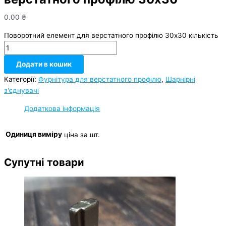
0.00
₴
Поворотний елемент для верстатного профілю 30х30 кількість
Додати в кошик
Категорії:
Фурнітура для верстатного профілю
,
Шарнірні
з'єднувачі
Додаткова інформація
Одиниця виміру
ціна за шт.
Супутні товари