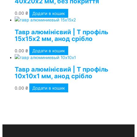
40х20х2 мм, без покриття
0.00
₴
Додати в кошик
Тавр алюмінієвий | Т профіль
15х15х2 мм, анод срібло
0.00
₴
Додати в кошик
Тавр алюмінієвий | Т профіль
10х10х1 мм, анод срібло
0.00
₴
Додати в кошик