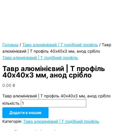
Головна
/
Тавр алюмінієвий | Т подібний профіль
/ Тавр
алюмінієвий | Т профіль 40х40х3 мм, анод срібло
Тавр алюмінієвий | Т подібний профіль
Тавр алюмінієвий | Т профіль
40х40х3 мм, анод срібло
0.00
₴
Тавр алюмінієвий | Т профіль 40х40х3 мм, анод срібло
кількість
Додати в кошик
Категорія:
Тавр алюмінієвий | Т подібний профіль