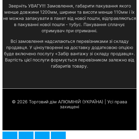
Зверніть УВАГУ!!! Замовлення, габарити пакування якого
менше довжини 1200мм, ширини та висоти менше 110мм і їх
не можна запакувати в пакет від нової пошти, відправляються
в пакуванні нової пошти - тубус. Пакування сплачує
отримувач при отриманні.
Всі замовлення надсилаються перевізниками зі складу
продавця. У ціноутворенні на доставку додатковою опцією
буде включено послугу «Забір вантажу зі складу продавця».
Вартість цієї послуги формується перевізником залежно від
габаритів товару.
© 2026 Торговий дім АЛЮМІНІЙ (УКРАЇНА) | Усі права
захищені