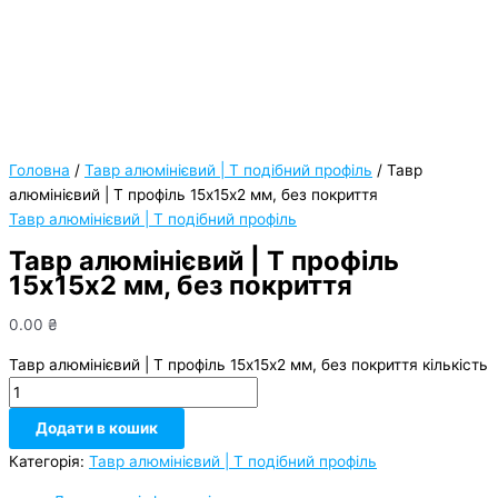
Головна
/
Тавр алюмінієвий | Т подібний профіль
/ Тавр
алюмінієвий | Т профіль 15х15х2 мм, без покриття
Тавр алюмінієвий | Т подібний профіль
Тавр алюмінієвий | Т профіль
15х15х2 мм, без покриття
0.00
₴
Тавр алюмінієвий | Т профіль 15х15х2 мм, без покриття кількість
Додати в кошик
Категорія:
Тавр алюмінієвий | Т подібний профіль