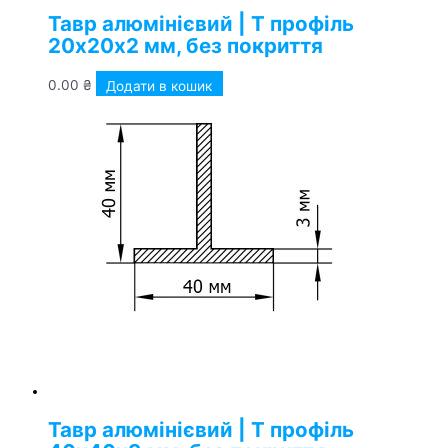
Тавр алюмінієвий | Т профіль
20х20х2 мм, без покриття
0.00
₴
Додати в кошик
Тавр алюмінієвий | Т профіль