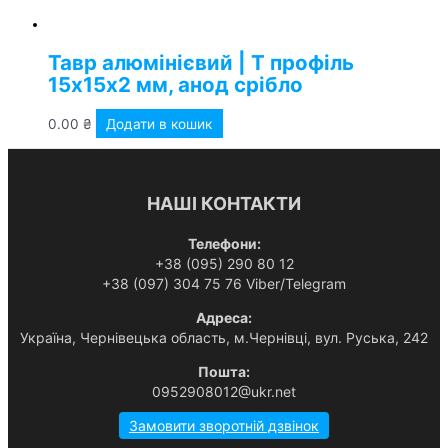
Тавр алюмінієвий | Т профіль
15х15х2 мм, анод срібло
0.00
₴
Додати в кошик
НАШІ КОНТАКТИ
Телефони:
+38 (095) 290 80 12
+38 (097) 304 75 76 Viber/Telegram
Адреса:
Українa, Чернівецька область, м.Чернівці, вул. Руська, 242
Пошта:
0952908012@ukr.net
Замовити зворотній дзвінок