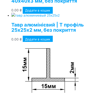
40х40х3 мм, без покриття
0.00
₴
Додати в кошик
Тавр алюмінієвий | Т профіль
25х25х2 мм, без покриття
0.00
₴
Додати в кошик