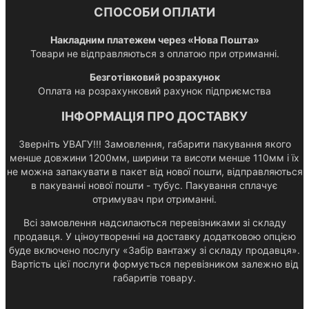
СПОСОБИ ОПЛАТИ
Накладним платежем через «Нова Пошта»
Товари не відправляються з оплатою при отриманні.
Безготівковий розрахунок
Оплата на розрахунковий рахунок підприємства
ІНФОРМАЦІЯ ПРО ДОСТАВКУ
Зверніть УВАГУ!!! Замовлення, габарити пакування якого
менше довжини 1200мм, ширини та висоти менше 110мм і їх
не можна запакувати в пакет від нової пошти, відправляються
в пакуванні нової пошти - тубус. Пакування сплачує
отримувач при отриманні.
Всі замовлення надсилаються перевізниками зі складу
продавця. У ціноутворенні на доставку додатковою опцією
буде включено послугу «Забір вантажу зі складу продавця».
Вартість цієї послуги формується перевізником залежно від
габаритів товару.