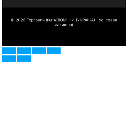
© 2026 Торговий дім АЛЮМІНІЙ (УКРАЇНА) | Усі права
захищені