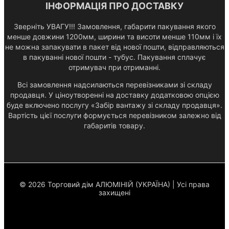
ІНФОРМАЦІЯ ПРО ДОСТАВКУ
Зверніть УВАГУ!!! Замовлення, габарити пакування якого
менше довжини 1200мм, ширини та висоти менше 110мм і їх
не можна запакувати в пакет від нової пошти, відправляються
в пакуванні нової пошти - тубус. Пакування сплачує
отримувач при отриманні.
Всі замовлення надсилаються перевізниками зі складу
продавця. У ціноутворенні на доставку додатковою опцією
буде включено послугу «Забір вантажу зі складу продавця».
Вартість цієї послуги формується перевізником залежно від
габаритів товару.
© 2026 Торговий дім АЛЮМІНІЙ (УКРАЇНА) | Усі права
захищені