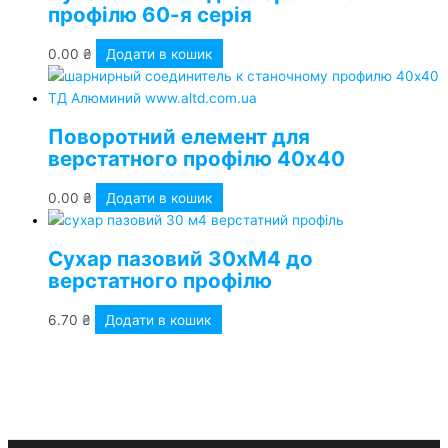
профілю 60-я серія
0.00
₴
Додати в кошик
Поворотний елемент для
верстатного профілю 40х40
0.00
₴
Додати в кошик
Сухар пазовий 30хМ4 до
верстатного профілю
6.70
₴
Додати в кошик