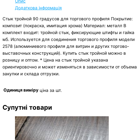
Опис
Додаткова інформація
Стык тройной 90 градусов для торгового профиля Покрытие:
композит (покраска, имитация хрома) Материал: металл В
комплект входит: тройной стык, фиксирующие штифты и гайка
м5. Используется для соединения торгового профиля модели
2578 (алюминиевого профиля для витрин и других торгово-
выставочных конструкций). Купить стык тройной можно в
розницу и оптом. * Цена на стык тройной указана
ориентировочно и может изменяться в зависимости от объема
закупки и склада отгрузки.
Одиниця виміру
ціна за шт.
Супутні товари