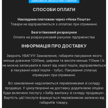
СПОСОБИ ОПЛАТИ
Накладним платежем через «Нова Пошта»
Товари не відправляються з оплатою при отриманні.
Безготівковий розрахунок
Оплата на розрахунковий рахунок підприємства
ІНФОРМАЦІЯ ПРО ДОСТАВКУ
Зверніть УВАГУ!!! Замовлення, габарити пакування якого
менше довжини 1200мм, ширини та висоти менше 110мм і їх
не можна запакувати в пакет від нової пошти, відправляються
в пакуванні нової пошти - тубус. Пакування сплачує
отримувач при отриманні.
Всі замовлення надсилаються перевізниками зі складу
продавця. У ціноутворенні на доставку додатковою опцією
буде включено послугу «Забір вантажу зі складу продавця».
Вартість цієї послуги формується перевізником залежно від
габаритів товару.