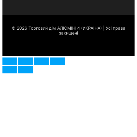
© 2026 Торговий дім АЛЮМІНІЙ (УКРАЇНА) | Усі права
захищені