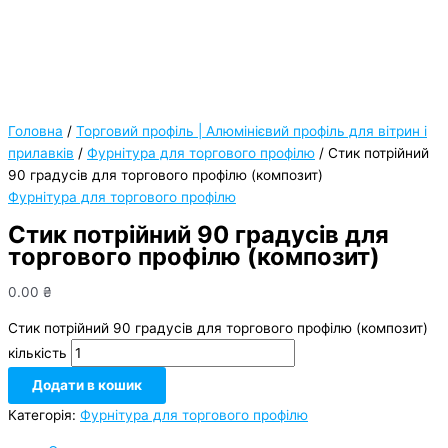
Головна
/
Торговий профіль | Алюмінієвий профіль для вітрин і
прилавків
/
Фурнітура для торгового профілю
/ Стик потрійний
90 градусів для торгового профілю (композит)
Фурнітура для торгового профілю
Стик потрійний 90 градусів для
торгового профілю (композит)
0.00
₴
Стик потрійний 90 градусів для торгового профілю (композит)
кількість
Додати в кошик
Категорія:
Фурнітура для торгового профілю