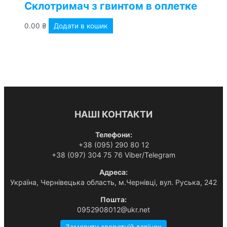
Склотримач з гвинтом в оплетке
0.00
₴
Додати в кошик
НАШІ КОНТАКТИ
Телефони:
+38 (095) 290 80 12
+38 (097) 304 75 76 Viber/Telegram
Адреса:
Українa, Чернівецька область, м.Чернівці, вул. Руська, 242
Пошта:
0952908012@ukr.net
Замовити зворотній дзвінок