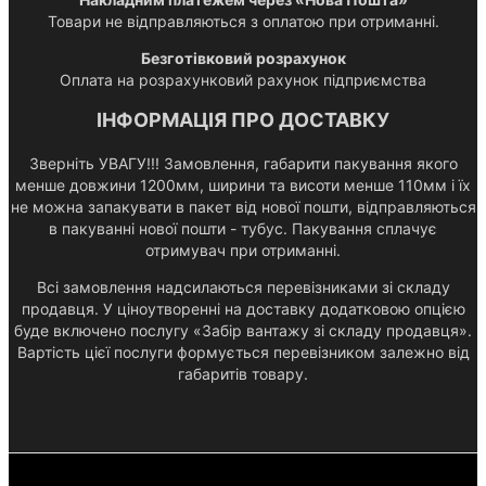
Товари не відправляються з оплатою при отриманні.
Безготівковий розрахунок
Оплата на розрахунковий рахунок підприємства
ІНФОРМАЦІЯ ПРО ДОСТАВКУ
Зверніть УВАГУ!!! Замовлення, габарити пакування якого
менше довжини 1200мм, ширини та висоти менше 110мм і їх
не можна запакувати в пакет від нової пошти, відправляються
в пакуванні нової пошти - тубус. Пакування сплачує
отримувач при отриманні.
Всі замовлення надсилаються перевізниками зі складу
продавця. У ціноутворенні на доставку додатковою опцією
буде включено послугу «Забір вантажу зі складу продавця».
Вартість цієї послуги формується перевізником залежно від
габаритів товару.