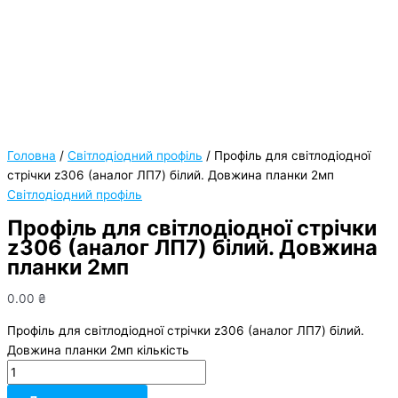
Головна
/
Світлодіодний профіль
/ Профіль для світлодіодної
стрічки z306 (аналог ЛП7) білий. Довжина планки 2мп
Світлодіодний профіль
Профіль для світлодіодної стрічки
z306 (аналог ЛП7) білий. Довжина
планки 2мп
0.00
₴
Профіль для світлодіодної стрічки z306 (аналог ЛП7) білий.
Довжина планки 2мп кількість