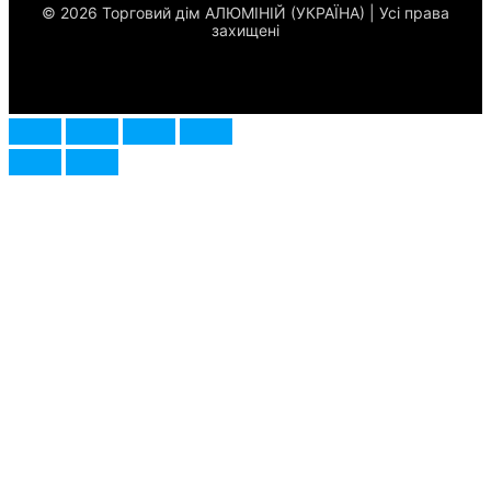
© 2026 Торговий дім АЛЮМІНІЙ (УКРАЇНА) | Усі права
захищені