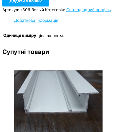
Додати в кошик
Артикул:
z306 белый
Категорія:
Світлодіодний профіль
Додаткова інформація
Одиниця виміру
ціна за пог.м.
Супутні товари