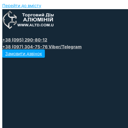
Перейти до вмісту
+38 (095) 290-80-12
+38 (097) 304-75-76 Viber/Telegram
Замовити дзвінок