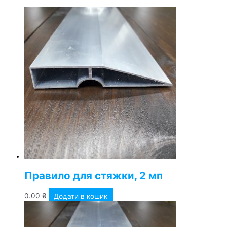
Правило для стяжки, 2 мп
0.00
₴
Додати в кошик