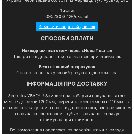
Українa, Чернівецька область, м.Чернівці, вул. Руська, 242
Пошта:
0952908012@ukr.net
Замовити зворотній дзвінок
СПОСОБИ ОПЛАТИ
Накладним платежем через «Нова Пошта»
Товари не відправляються з оплатою при отриманні.
Безготівковий розрахунок
Оплата на розрахунковий рахунок підприємства
ІНФОРМАЦІЯ ПРО ДОСТАВКУ
Зверніть УВАГУ!!! Замовлення, габарити пакування якого
менше довжини 1200мм, ширини та висоти менше 110мм і їх
не можна запакувати в пакет від нової пошти, відправляються
в пакуванні нової пошти - тубус. Пакування сплачує
отримувач при отриманні.
Всі замовлення надсилаються перевізниками зі складу