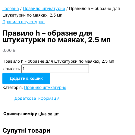
Головна
/
Правило штукатурне
/ Правило h – образне для
штукатурки по маяках, 2.5 мп
Правило штукатурне
Правило h – образне для
штукатурки по маяках, 2.5 мп
0.00
₴
Правило h - образне для штукатурки по маяках, 2.5 мп
кількість
Додати в кошик
Категорія:
Правило штукатурне
Додаткова інформація
Одиниця виміру
ціна за шт.
Супутні товари