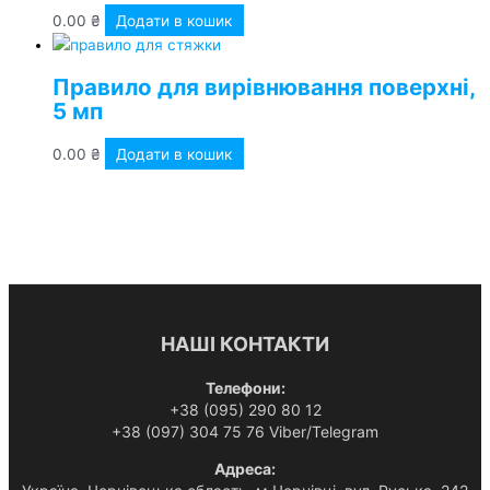
0.00
₴
Додати в кошик
Правило для вирівнювання поверхні,
5 мп
0.00
₴
Додати в кошик
НАШІ КОНТАКТИ
Телефони:
+38 (095) 290 80 12
+38 (097) 304 75 76 Viber/Telegram
Адреса: