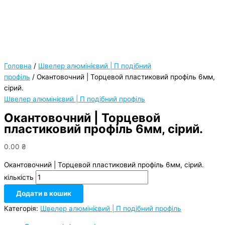
Головна
/
Швелер алюмінієвий | П подібний
профіль
/ Окантовочний | Торцевой пластиковий профіль 6мм,
сірий.
Швелер алюмінієвий | П подібний профіль
Окантовочний | Торцевой
пластиковий профіль 6мм, сірий.
0.00
₴
Окантовочний | Торцевой пластиковий профіль 6мм, сірий.
кількість
Додати в кошик
Категорія:
Швелер алюмінієвий | П подібний профіль