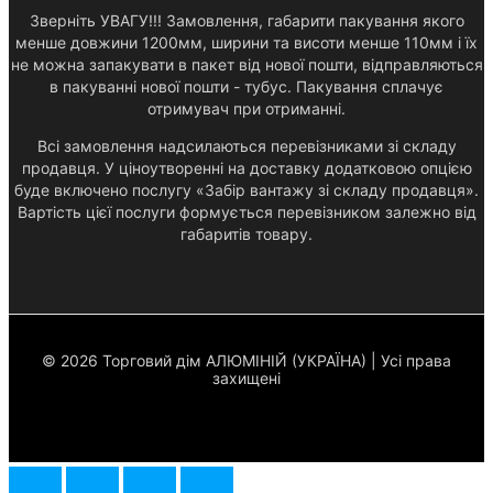
Зверніть УВАГУ!!! Замовлення, габарити пакування якого
менше довжини 1200мм, ширини та висоти менше 110мм і їх
не можна запакувати в пакет від нової пошти, відправляються
в пакуванні нової пошти - тубус. Пакування сплачує
отримувач при отриманні.
Всі замовлення надсилаються перевізниками зі складу
продавця. У ціноутворенні на доставку додатковою опцією
буде включено послугу «Забір вантажу зі складу продавця».
Вартість цієї послуги формується перевізником залежно від
габаритів товару.
© 2026 Торговий дім АЛЮМІНІЙ (УКРАЇНА) | Усі права
захищені