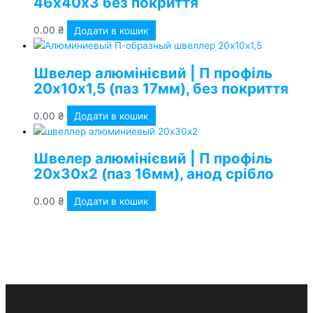
46х40х3 без покриття
0.00
₴
Додати в кошик
Швелер алюмінієвий | П профіль
20х10х1,5 (паз 17мм), без покриття
0.00
₴
Додати в кошик
Швелер алюмінієвий | П профіль
20х30х2 (паз 16мм), анод срібло
0.00
₴
Додати в кошик