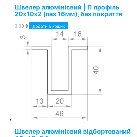
Швелер алюмінієвий | П профіль
20х10х2 (паз 16мм), без покриття
0.00
₴
Додати в кошик
Швелер алюмінієвий відбортований