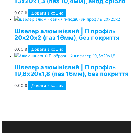
13х20х1,3 (паз 10,4мм), анод срібло
0.00
₴
Додати в кошик
Швелер алюмінієвий | П профіль
20х20х2 (паз 16мм), без покриття
0.00
₴
Додати в кошик
Швелер алюмінієвий | П профіль
19,6х20х1,8 (паз 16мм), без покриття
0.00
₴
Додати в кошик