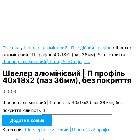
Головна
/
Швелер алюмінієвий | П подібний профіль
/ Швелер
алюмінієвий | П профіль 40х18х2 (паз 36мм), без покриття
Швелер алюмінієвий | П подібний профіль
Швелер алюмінієвий | П профіль
40х18х2 (паз 36мм), без покриття
0.00
₴
Швелер алюмінієвий | П профіль 40х18х2 (паз 36мм), без
покриття кількість
Додати в кошик
Категорія:
Швелер алюмінієвий | П подібний профіль