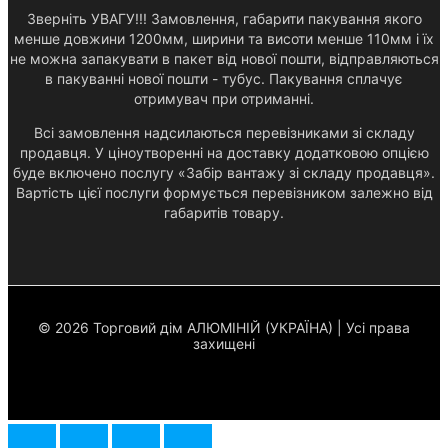
Зверніть УВАГУ!!! Замовлення, габарити пакування якого
менше довжини 1200мм, ширини та висоти менше 110мм і їх
не можна запакувати в пакет від нової пошти, відправляються
в пакуванні нової пошти - тубус. Пакування сплачує
отримувач при отриманні.
Всі замовлення надсилаються перевізниками зі складу
продавця. У ціноутворенні на доставку додатковою опцією
буде включено послугу «Забір вантажу зі складу продавця».
Вартість цієї послуги формується перевізником залежно від
габаритів товару.
© 2026 Торговий дім АЛЮМІНІЙ (УКРАЇНА) | Усі права
захищені