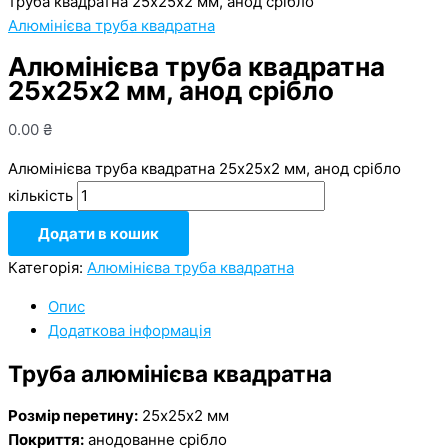
труба квадратна 25х25х2 мм, анод срібло
Алюмінієва труба квадратна
Алюмінієва труба квадратна
25х25х2 мм, анод срібло
0.00
₴
Алюмінієва труба квадратна 25х25х2 мм, анод срібло
кількість
Додати в кошик
Категорія:
Алюмінієва труба квадратна
Опис
Додаткова інформація
Труба алюмінієва квадратна
Розмір перетину:
25х25х2 мм
Покриття:
анодованне срібло