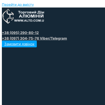
Перейти до вмісту
+38 (095) 290-80-12
+38 (097) 304-75-76 Viber/Telegram
Замовити дзвінок