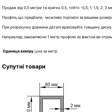
Продаж від 0,5 метри та кратно 0,5, тобто -0,5; 1; 1,5; 2; 3 
Профіль що придбали, можливо порізати за вашими розмірам
При розрахунку довжини деталі враховуйте товщину диска 
Наприклад: замовляючи 1 метр профілю за фактом ви отр
Одиниця виміру
ціна за метр
Супутні товари