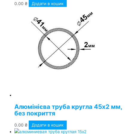
0.00
₴
Додати в кошик
Алюмінієва труба кругла 45х2 мм,
без покриття
0.00
₴
Додати в кошик