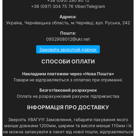
+38 (095) 290 80 12
+38 (097) 304 75 76 Viber/Telegram
Адреса:
Українa, Чернівецька область, м.Чернівці, вул. Руська, 242
Пошта:
0952908012@ukr.net
Замовити зворотній дзвінок
СПОСОБИ ОПЛАТИ
Накладним платежем через «Нова Пошта»
Товари не відправляються з оплатою при отриманні.
Безготівковий розрахунок
Оплата на розрахунковий рахунок підприємства
ІНФОРМАЦІЯ ПРО ДОСТАВКУ
Зверніть УВАГУ!!! Замовлення, габарити пакування якого
менше довжини 1200мм, ширини та висоти менше 110мм і їх
не можна запакувати в пакет від нової пошти, відправляються