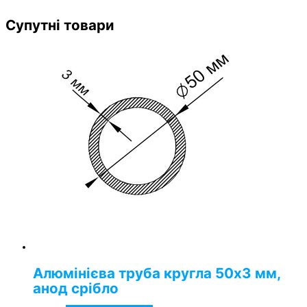
Супутні товари
Алюмінієва труба кругла 50х3 мм,
анод срібло