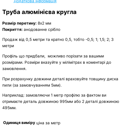
Додаткова інформація
Труба алюмінієва кругла
Розмір перетину:
8х2 мм
Покриття:
анодованне срібло
Продаж від 0,5 метри та кратно 0,5, тобто -0,5; 1; 1,5; 2; 3
метри
Профіль що придбали, можливо порізати за вашими
розмірами. Розміри вказуйте у мілімітрах в коментарі до
замовлення.
При розрахунку довжини деталі враховуйте товщину диска
пили (за замовчуванням 5мм).
Наприклад: замовляючи 1 метр профілю за фактом ви
отримаєте деталь довжиною 995мм або 2 деталі довжиною
495мм.
Одиниця виміру
ціна за метр