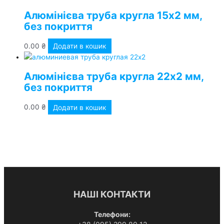
Алюмінієва труба кругла 15х2 мм,
без покриття
0.00
₴
Додати в кошик
Алюмінієва труба кругла 22х2 мм,
без покриття
0.00
₴
Додати в кошик
НАШІ КОНТАКТИ
Телефони: