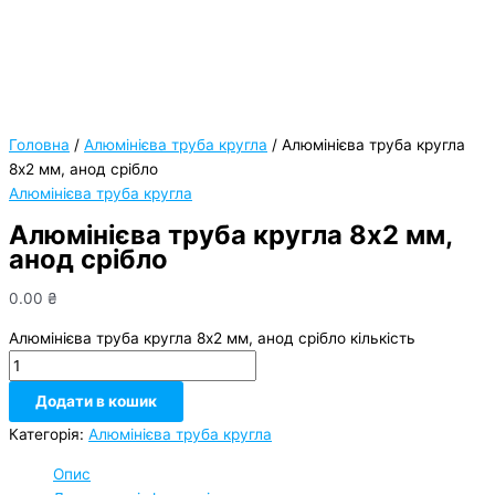
Головна
/
Алюмінієва труба кругла
/ Алюмінієва труба кругла
8х2 мм, анод срібло
Алюмінієва труба кругла
Алюмінієва труба кругла 8х2 мм,
анод срібло
0.00
₴
Алюмінієва труба кругла 8х2 мм, анод срібло кількість
Додати в кошик
Категорія:
Алюмінієва труба кругла
Опис