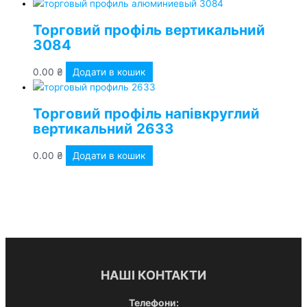
Торговий профіль вертикальний
3084
0.00
₴
Додати в кошик
Торговий профіль напівкруглий
вертикальний 2633
0.00
₴
Додати в кошик
НАШІ КОНТАКТИ
Телефони: