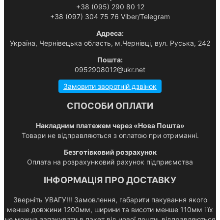
+38 (095) 290 80 12
+38 (097) 304 75 76 Viber/Telegram
Адреса:
Українa, Чернівецька область, м.Чернівці, вул. Руська, 242
Пошта:
0952908012@ukr.net
Замовити зворотній дзвінок
СПОСОБИ ОПЛАТИ
Накладним платежем через «Нова Пошта»
Товари не відправляються з оплатою при отриманні.
Безготівковий розрахунок
Оплата на розрахунковий рахунок підприємства
ІНФОРМАЦІЯ ПРО ДОСТАВКУ
Зверніть УВАГУ!!! Замовлення, габарити пакування якого
менше довжини 1200мм, ширини та висоти менше 110мм і їх
не можна запакувати в пакет від нової пошти, відправляються