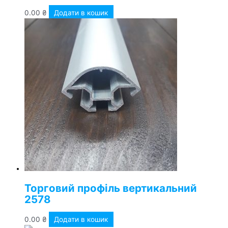
0.00
₴
Додати в кошик
Торговий профіль вертикальний
2578
0.00
₴
Додати в кошик