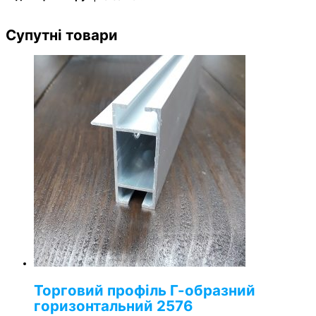
Супутні товари
Торговий профіль Г-образний
горизонтальний 2576