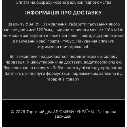
Оплата на розрахунковий рахунок підприємства
ІНФОРМАЦІЯ ПРО ДОСТАВКУ
Зверніть УВАГУ!!! Замовлення, габарити пакування якого
менше довжини 1200мм, ширини та висоти менше 110мм і їх
не можна запакувати в пакет від нової пошти, відправляються
в пакуванні нової пошти - тубус. Пакування сплачує
отримувач при отриманні.
Всі замовлення надсилаються перевізниками зі складу
продавця. У ціноутворенні на доставку додатковою опцією
буде включено послугу «Забір вантажу зі складу продавця».
Вартість цієї послуги формується перевізником залежно від
габаритів товару.
© 2026 Торговий дім АЛЮМІНІЙ (УКРАЇНА) | Усі права
захищені