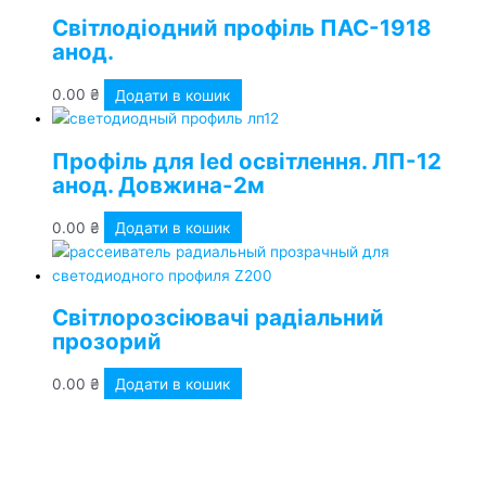
Світлодіодний профіль ПАС-1918
анод.
0.00
₴
Додати в кошик
Профіль для led освітлення. ЛП-12
анод. Довжина-2м
0.00
₴
Додати в кошик
Світлорозсіювачі радіальний
прозорий
0.00
₴
Додати в кошик