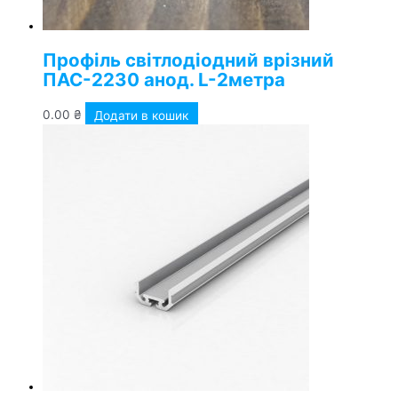
Профіль світлодіодний врізний
ПАС-2230 анод. L-2метра
0.00
₴
Додати в кошик