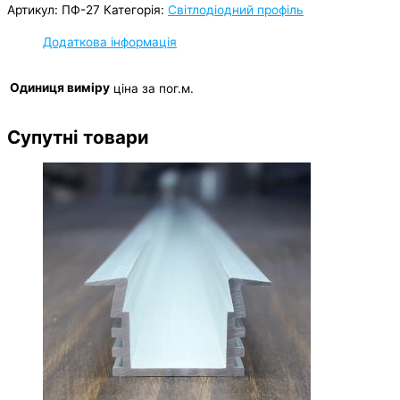
Артикул:
ПФ-27
Категорія:
Світлодіодний профіль
Додаткова інформація
Одиниця виміру
ціна за пог.м.
Супутні товари