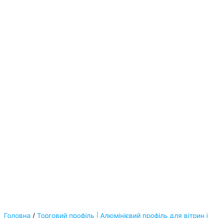
Головна
/
Торговий профіль | Алюмінієвий профіль для вітрин і