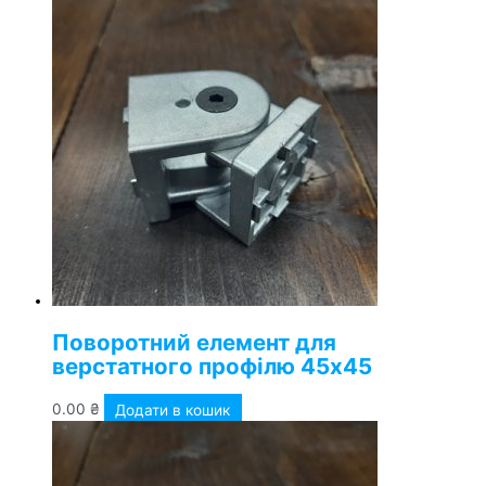
Поворотний елемент для
верстатного профілю 45х45
0.00
₴
Додати в кошик