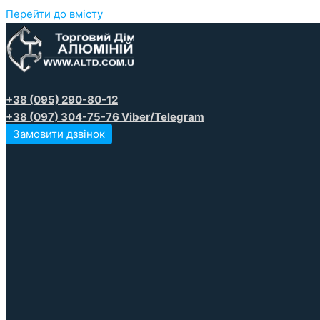
Перейти до вмісту
+38 (095) 290-80-12
+38 (097) 304-75-76 Viber/Telegram
Замовити дзвінок