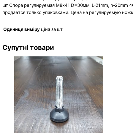
шт Опора регулируемая М8х41 D=30мм, L-21mm, h-20mm 40 
продается только упаковками. Цена на регулируемую ножк
Одиниця виміру
ціна за шт.
Супутні товари