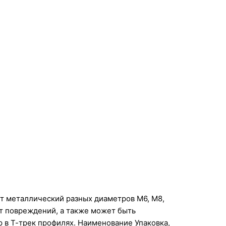
т металлический разных диаметров М6, М8,
от повреждений, а также может быть
р в Т-трек профилях. Наименование Упаковка,