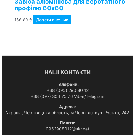
Завіса алюмінієва для верстатного
профілю 60х60
166.80
₴
Додати в кошик
НАШІ КОНТАКТИ
Телефони:
+38 (095) 290 80 12
+38 (097) 304 75 76 Viber/Telegram
Адреса:
Українa, Чернівецька область, м.Чернівці, вул. Руська, 242
Пошта:
0952908012@ukr.net