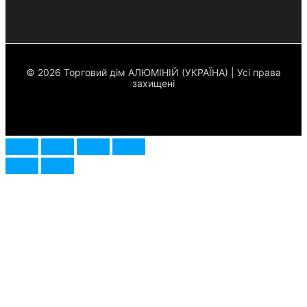
© 2026 Торговий дім АЛЮМІНІЙ (УКРАЇНА) | Усі права
захищені