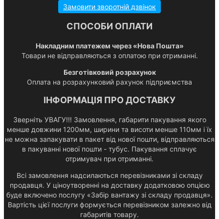
Замовити зворотній дзвінок
СПОСОБИ ОПЛАТИ
Накладним платежем через «Нова Пошта»
Товари не відправляються з оплатою при отриманні.
Безготівковий розрахунок
Оплата на розрахунковий рахунок підприємства
ІНФОРМАЦІЯ ПРО ДОСТАВКУ
Зверніть УВАГУ!!! Замовлення, габарити пакування якого
менше довжини 1200мм, ширини та висоти менше 110мм і їх
не можна запакувати в пакет від нової пошти, відправляються
в пакуванні нової пошти - тубус. Пакування сплачує
отримувач при отриманні.
Всі замовлення надсилаються перевізниками зі складу
продавця. У ціноутворенні на доставку додатковою опцією
буде включено послугу «Забір вантажу зі складу продавця».
Вартість цієї послуги формується перевізником залежно від
габаритів товару.