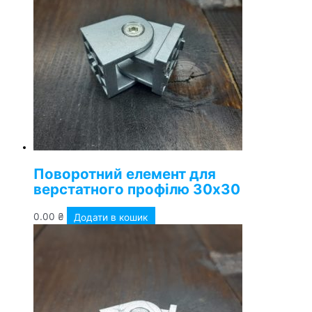
Поворотний елемент для
верстатного профілю 30х30
0.00
₴
Додати в кошик