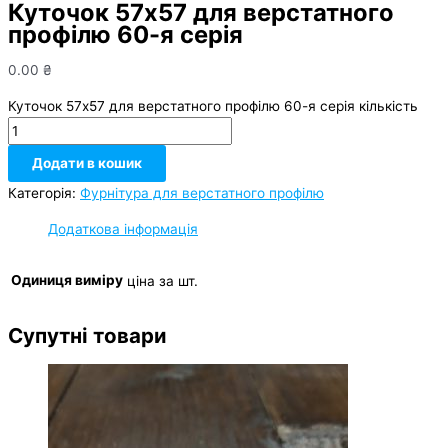
Куточок 57х57 для верстатного
профілю 60-я серія
0.00
₴
Куточок 57х57 для верстатного профілю 60-я серія кількість
Додати в кошик
Категорія:
Фурнітура для верстатного профілю
Додаткова інформація
Одиниця виміру
ціна за шт.
Супутні товари