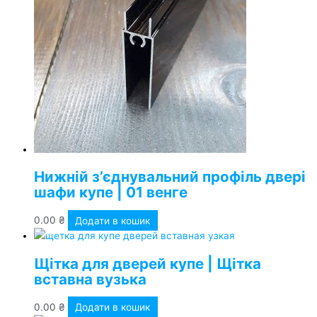
Нижній з’єднувальний профіль двері
шафи купе | 01 венге
0.00
₴
Додати в кошик
Щітка для дверей купе | Щітка
вставна вузька
0.00
₴
Додати в кошик