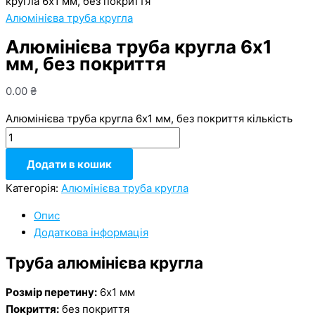
кругла 6х1 мм, без покриття
Алюмінієва труба кругла
Алюмінієва труба кругла 6х1
мм, без покриття
0.00
₴
Алюмінієва труба кругла 6х1 мм, без покриття кількість
Додати в кошик
Категорія:
Алюмінієва труба кругла
Опис
Додаткова інформація
Труба алюмінієва кругла
Розмір перетину:
6х1 мм
Покриття:
без покриття