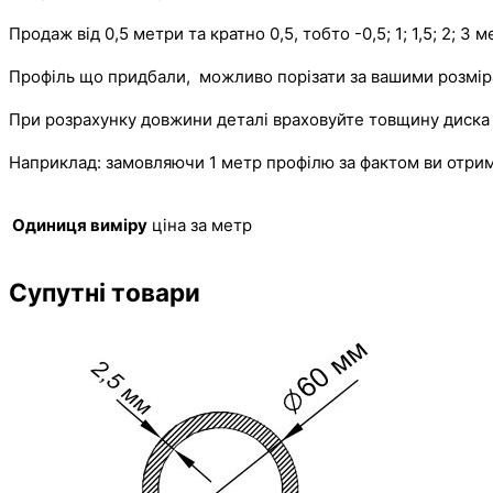
Продаж від 0,5 метри та кратно 0,5, тобто -0,5; 1; 1,5; 2; 3 
Профіль що придбали, можливо порізати за вашими розмірам
При розрахунку довжини деталі враховуйте товщину диска 
Наприклад: замовляючи 1 метр профілю за фактом ви отр
Одиниця виміру
ціна за метр
Супутні товари