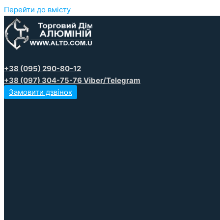
Перейти до вмісту
+38 (095) 290-80-12
+38 (097) 304-75-76 Viber/Telegram
Замовити дзвінок