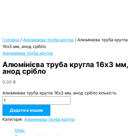
Головна
/
Алюмінієва труба кругла
/ Алюмінієва труба кругла
16х3 мм, анод срібло
Алюмінієва труба кругла
Алюмінієва труба кругла 16х3 мм,
анод срібло
0.00
₴
Алюмінієва труба кругла 16х3 мм, анод срібло кількість
Додати в кошик
Категорія:
Алюмінієва труба кругла
Опис