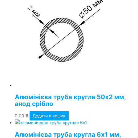
Алюмінієва труба кругла 50х2 мм,
анод срібло
0.00
₴
Додати в кошик
Алюмінієва труба кругла 6х1 мм,