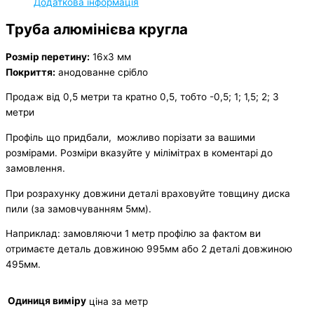
Додаткова інформація
Труба алюмінієва кругла
Розмір перетину:
16х3 мм
Покриття:
анодованне срібло
Продаж від 0,5 метри та кратно 0,5, тобто -0,5; 1; 1,5; 2; 3
метри
Профіль що придбали, можливо порізати за вашими
розмірами. Розміри вказуйте у мілімітрах в коментарі до
замовлення.
При розрахунку довжини деталі враховуйте товщину диска
пили (за замовчуванням 5мм).
Наприклад: замовляючи 1 метр профілю за фактом ви
отримаєте деталь довжиною 995мм або 2 деталі довжиною
495мм.
Одиниця виміру
ціна за метр