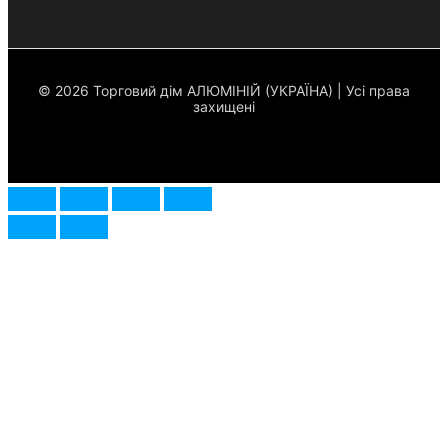
© 2026 Торговий дім АЛЮМІНІЙ (УКРАЇНА) | Усі права
захищені