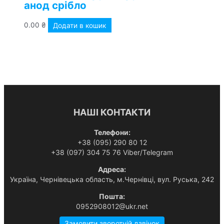
анод срібло
0.00
₴
Додати в кошик
НАШІ КОНТАКТИ
Телефони:
+38 (095) 290 80 12
+38 (097) 304 75 76 Viber/Telegram
Адреса:
Українa, Чернівецька область, м.Чернівці, вул. Руська, 242
Пошта:
0952908012@ukr.net
Замовити зворотній дзвінок