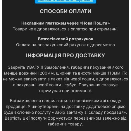
СПОСОБИ ОПЛАТИ
Накладним платежем через «Нова Пошта»
Товари не відправляються з оплатою при отриманні.
Безготівковий розрахунок
Оплата на розрахунковий рахунок підприємства
ІНФОРМАЦІЯ ПРО ДОСТАВКУ
Зверніть УВАГУ!!! Замовлення, габарити пакування якого
менше довжини 1200мм, ширини та висоти менше 110мм і їх
не можна запакувати в пакет від нової пошти, відправляються
в пакуванні нової пошти - тубус. Пакування сплачує
отримувач при отриманні.
Всі замовлення надсилаються перевізниками зі складу
продавця. У ціноутворенні на доставку додатковою опцією
буде включено послугу «Забір вантажу зі складу продавця».
Вартість цієї послуги формується перевізником залежно від
габаритів товару.