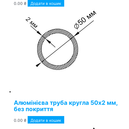
0.00
₴
Додати в кошик
Алюмінієва труба кругла 50х2 мм,
без покриття
0.00
₴
Додати в кошик